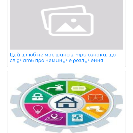
Цей шлюб не має шансів: три ознаки, що
свідчать про неминуче розлучення