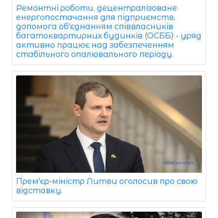
Ремонтні роботи, децентралізоване
енергопостачання для підприємств,
допомога об'єднанням співвласників
багатоквартирних будинків (ОСББ) - уряд
активно працює над забезпеченням
стабільного опалювального періоду.
Прем'єр-міністр Литви оголосив про свою
відставку.