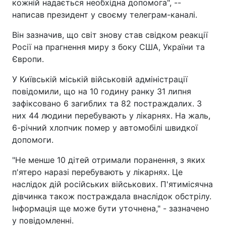
кожній надається необхідна допомога", --
написав президент у своєму телеграм-каналі.
Він зазначив, що світ знову став свідком реакції
Росії на прагнення миру з боку США, України та
Європи.
У Київській міській військовій адміністрації
повідомили, що на 10 годину ранку 31 липня
зафіксовано 6 загиблих та 82 постраждалих. З
них 44 людини перебувають у лікарнях. На жаль,
6-річний хлопчик помер у автомобілі швидкої
допомоги.
"Не менше 10 дітей отримали поранення, з яких
п'ятеро наразі перебувають у лікарнях. Це
наслідок дій російських військових. П'ятимісячна
дівчинка також постраждала внаслідок обстрілу.
Інформація ще може бути уточнена," - зазначено
у повідомленні.