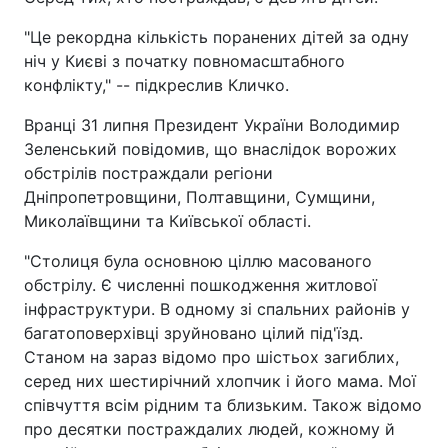
"Це рекордна кількість поранених дітей за одну
ніч у Києві з початку повномасштабного
конфлікту," -- підкреслив Кличко.
Вранці 31 липня Президент України Володимир
Зеленський повідомив, що внаслідок ворожих
обстрілів постраждали регіони
Дніпропетровщини, Полтавщини, Сумщини,
Миколаївщини та Київської області.
"Столиця була основною ціллю масованого
обстрілу. Є численні пошкодження житлової
інфраструктури. В одному зі спальних районів у
багатоповерхівці зруйновано цілий під'їзд.
Станом на зараз відомо про шістьох загиблих,
серед них шестирічний хлопчик і його мама. Мої
співчуття всім рідним та близьким. Також відомо
про десятки постраждалих людей, кожному й