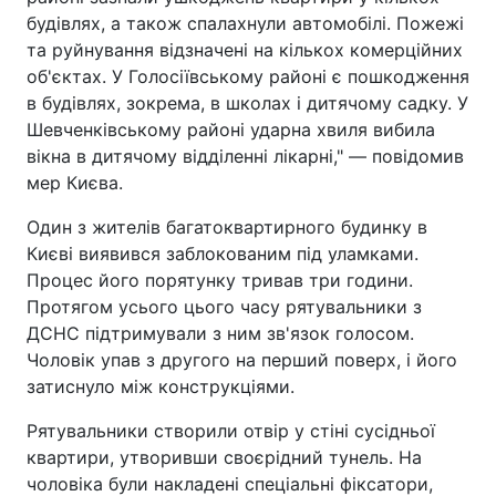
будівлях, а також спалахнули автомобілі. Пожежі
та руйнування відзначені на кількох комерційних
об'єктах. У Голосіївському районі є пошкодження
в будівлях, зокрема, в школах і дитячому садку. У
Шевченківському районі ударна хвиля вибила
вікна в дитячому відділенні лікарні," — повідомив
мер Києва.
Один з жителів багатоквартирного будинку в
Києві виявився заблокованим під уламками.
Процес його порятунку тривав три години.
Протягом усього цього часу рятувальники з
ДСНС підтримували з ним зв'язок голосом.
Чоловік упав з другого на перший поверх, і його
затиснуло між конструкціями.
Рятувальники створили отвір у стіні сусідньої
квартири, утворивши своєрідний тунель. На
чоловіка були накладені спеціальні фіксатори,