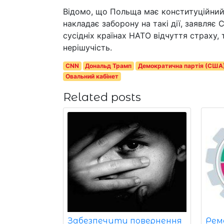
Відомо, що Польща має конституційний 
накладає заборону на такі дії, заявляє 
сусідніх країнах НАТО відчуття страху
нерішучість.
CNN
Дональд Трамп
Демократична партія (США
Овальний кабінет
Related posts
Забезпечити повернення
Рем