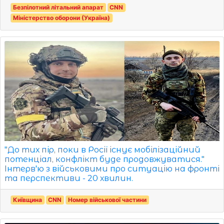
Безпілотний літальний апарат
CNN
Міністерство оборони (Україна)
"До тих пір, поки в Росії існує мобілізаційний
потенціал, конфлікт буде продовжуватися."
Інтерв'ю з військовими про ситуацію на фронті
та перспективи - 20 хвилин.
Київщина
CNN
Номер військової частини