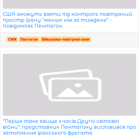
США зможуть взяти під контроль повітряний
простір Ірану "менше ніж за тиждень" -
повідомляє Пентагон.
CNN
Пентагон
Військово-повітряні сили
"Перше таке явище з часів Другої світової
війни": представник Пентагону висловився про
затоплення іранського фрегата.