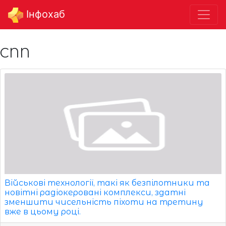
Інфохаб
CNN
Військові технології, такі як безпілотники та
новітні радіокеровані комплекси, здатні
зменшити чисельність піхоти на третину
вже в цьому році.