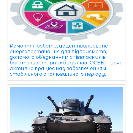
Ремонтні роботи, децентралізоване
енергопостачання для підприємств,
допомога об'єднанням співвласників
багатоквартирних будинків (ОСББ) - уряд
активно працює над забезпеченням
стабільного опалювального періоду.