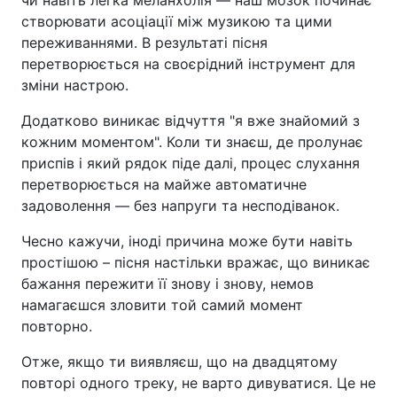
створювати асоціації між музикою та цими
переживаннями. В результаті пісня
перетворюється на своєрідний інструмент для
зміни настрою.
Додатково виникає відчуття "я вже знайомий з
кожним моментом". Коли ти знаєш, де пролунає
приспів і який рядок піде далі, процес слухання
перетворюється на майже автоматичне
задоволення — без напруги та несподіванок.
Чесно кажучи, іноді причина може бути навіть
простішою – пісня настільки вражає, що виникає
бажання пережити її знову і знову, немов
намагаєшся зловити той самий момент
повторно.
Отже, якщо ти виявляєш, що на двадцятому
повторі одного треку, не варто дивуватися. Це не