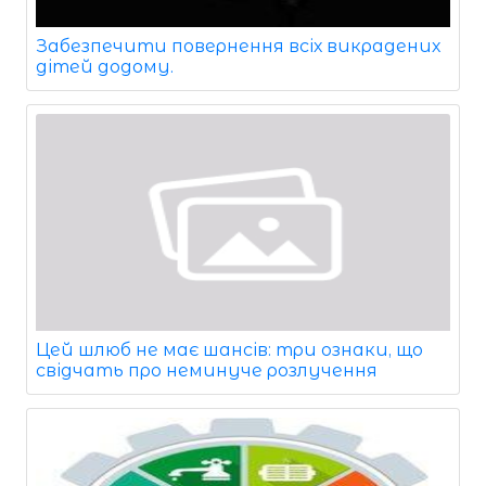
Забезпечити повернення всіх викрадених
дітей додому.
Цей шлюб не має шансів: три ознаки, що
свідчать про неминуче розлучення