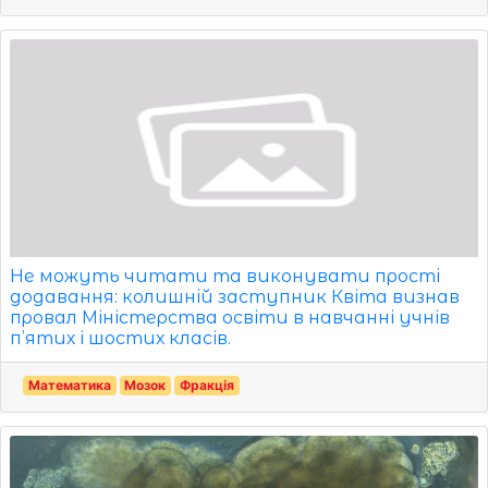
Не можуть читати та виконувати прості
додавання: колишній заступник Квіта визнав
провал Міністерства освіти в навчанні учнів
п’ятих і шостих класів.
Математика
Мозок
Фракція