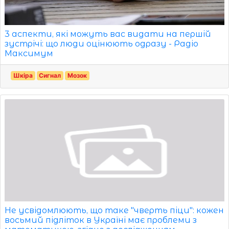
3 аспекти, які можуть вас видати на першій
зустрічі: що люди оцінюють одразу - Радіо
Максимум
Шкіра
Сигнал
Мозок
Не усвідомлюють, що таке "чверть піци": кожен
восьмий підліток в Україні має проблеми з