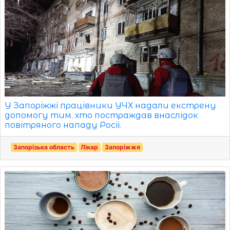
У Запоріжжі працівники УЧХ надали екстрену
допомогу тим, хто постраждав внаслідок
повітряного нападу Росії.
Запорізька область
Лікар
Запоріжжя