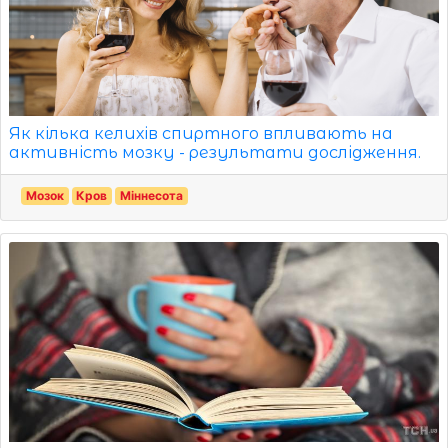
Як кілька келихів спиртного впливають на
активність мозку - результати дослідження.
Мозок
Кров
Міннесота