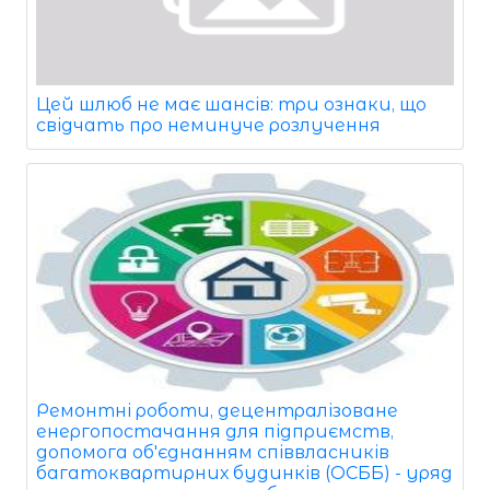
Цей шлюб не має шансів: три ознаки, що
свідчать про неминуче розлучення
Ремонтні роботи, децентралізоване
енергопостачання для підприємств,
допомога об'єднанням співвласників
багатоквартирних будинків (ОСББ) - уряд