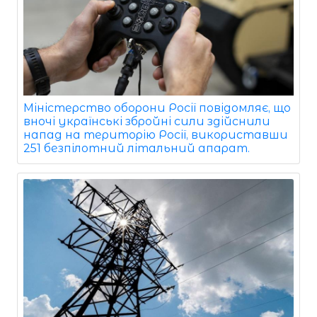
Міністерство оборони Росії повідомляє, що
вночі українські збройні сили здійснили
напад на територію Росії, використавши
251 безпілотний літальний апарат.