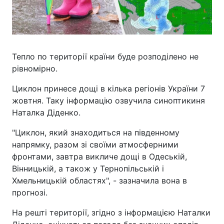
Тепло по території країни буде розподілено не
рівномірно.
Циклон принесе дощі в кілька регіонів України 7
жовтня. Таку інформацію озвучила синоптикиня
Наталка Діденко.
"Циклон, який знаходиться на південному
напрямку, разом зі своїми атмосферними
фронтами, завтра викличе дощі в Одеській,
Вінницькій, а також у Тернопільській і
Хмельницькій областях", - зазначила вона в
прогнозі.
На решті території, згідно з інформацією Наталки