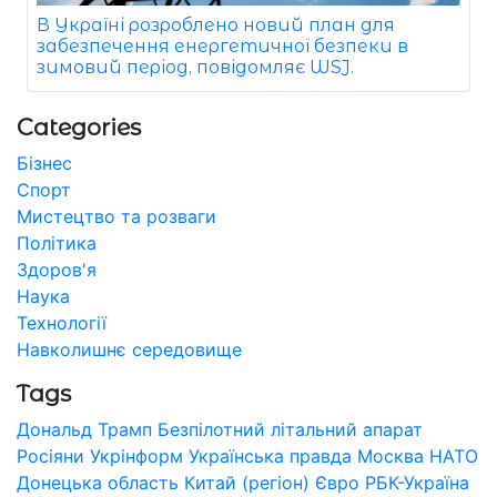
В Україні розроблено новий план для
забезпечення енергетичної безпеки в
зимовий період, повідомляє WSJ.
Categories
Бізнес
Спорт
Мистецтво та розваги
Політика
Здоров'я
Наука
Технології
Навколишнє середовище
Tags
Дональд Трамп
Безпілотний літальний апарат
Росіяни
Укрінформ
Українська правда
Москва
НАТО
Донецька область
Китай (регіон)
Євро
РБК-Україна