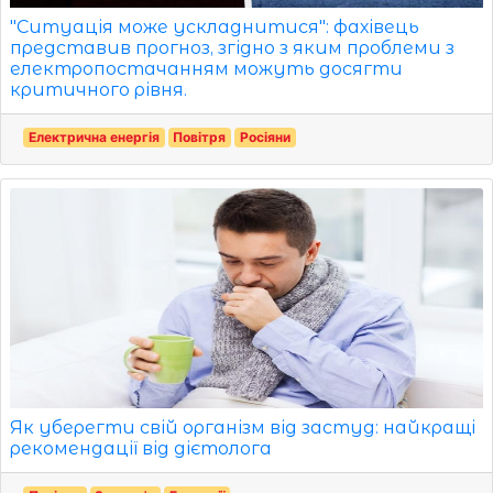
"Ситуація може ускладнитися": фахівець
представив прогноз, згідно з яким проблеми з
електропостачанням можуть досягти
критичного рівня.
Електрична енергія
Повітря
Росіяни
Як уберегти свій організм від застуд: найкращі
рекомендації від дієтолога