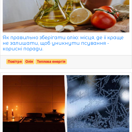
Як правильно зберігати олію: місця, де її краще
не залишати, щоб уникнути псування -
корисні поради.
Повітря
Олія
Теплова енергія