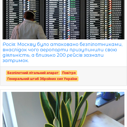
Росія: Москву було атаковано безпілотниками,
внаслідок чого аеропорти призупинили свою
діяльність, а близько 200 рейсів зазнали
затримок.
Безпілотний літальний апарат
Повітря
Генеральний штаб Збройних сил України