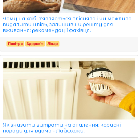
Чому на хлібі з'являється пліснява і чи можливо
видалити цвіль, залишивши решту для
вживання: рекомендації фахівця.
Повітря
Здоров'я
Лікар
Як знизити витрати на опалення: корисні
поради для вдома - Лайфхаки.