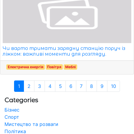
Чи варто тримати зарядну станцію поруч із
ліжком: важливі моменти для розгляду.
Електрична енергія
Повітря
Меблі
1
2
3
4
5
6
7
8
9
10
Categories
Бізнес
Спорт
Мистецтво та розваги
Політика