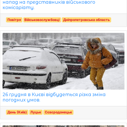
напад на представників військового
комісаріату.
Повітря
Військовослужбовці
Дніпропетровська область
26 грудня в Києві відбудеться різка зміна
погодних умов.
День (Київ)
Луцьк
Сєвєродонецьк