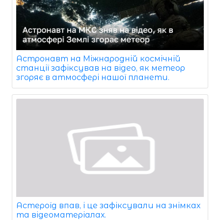
Астронавт на Міжнародній космічній
станції зафіксував на відео, як метеор
згоряє в атмосфері нашої планети.
Астероїд впав, і це зафіксували на знімках
та відеоматеріалах.