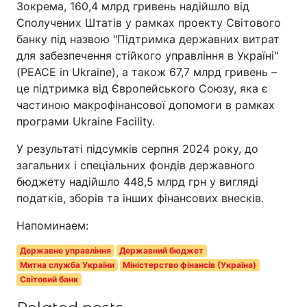
Зокрема, 160,4 млрд гривень надійшло від
Сполучених Штатів у рамках проекту Світового
банку під назвою "Підтримка державних витрат
для забезпечення стійкого управління в Україні"
(PEACE in Ukraine), а також 67,7 млрд гривень –
це підтримка від Європейського Союзу, яка є
частиною макрофінансової допомоги в рамках
програми Ukraine Facility.
У результаті підсумків серпня 2024 року, до
загальних і спеціальних фондів державного
бюджету надійшло 448,5 млрд грн у вигляді
податків, зборів та інших фінансових внесків.
Напоминаем:
Державне управління
Державний бюджет
Митна служба України
Міністерство фінансів (Україна)
Світовий банк