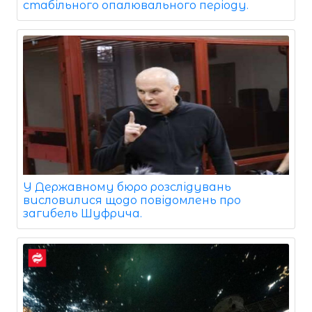
стабільного опалювального періоду.
У Державному бюро розслідувань
висловилися щодо повідомлень про
загибель Шуфрича.