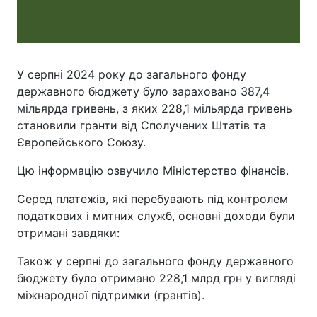
У серпні 2024 року до загального фонду
державного бюджету було зараховано 387,4
мільярда гривень, з яких 228,1 мільярда гривень
становили гранти від Сполучених Штатів та
Європейського Союзу.
Цю інформацію озвучило Міністерство фінансів.
Серед платежів, які перебувають під контролем
податкових і митних служб, основні доходи були
отримані завдяки:
Також у серпні до загального фонду державного
бюджету було отримано 228,1 млрд грн у вигляді
міжнародної підтримки (грантів).