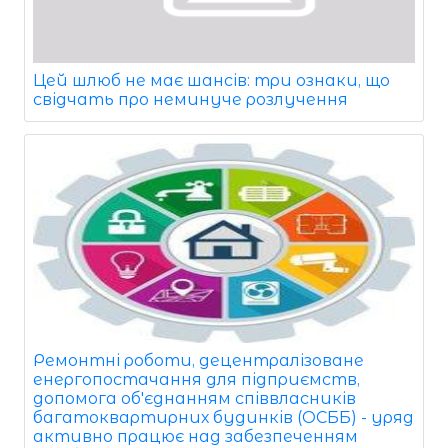
Цей шлюб не має шансів: три ознаки, що
свідчать про неминуче розлучення
Ремонтні роботи, децентралізоване
енергопостачання для підприємств,
допомога об'єднанням співвласників
багатоквартирних будинків (ОСББ) - уряд
активно працює над забезпеченням