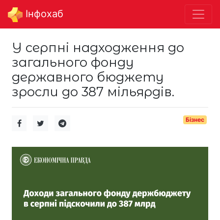
Інфохаб
У серпні надходження до
загального фонду
державного бюджету
зросли до 387 мільярдів.
Бізнес