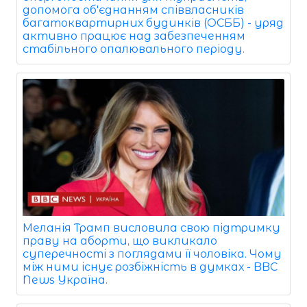
допомога об'єднанням співвласників
багатоквартирних будинків (ОСББ) - уряд
активно працює над забезпеченням
стабільного опалювального періоду.
Меланія Трамп висловила свою підтримку
праву на аборти, що викликало
суперечності з поглядами її чоловіка. Чому
між ними існує розбіжність в думках - BBC
News Україна.