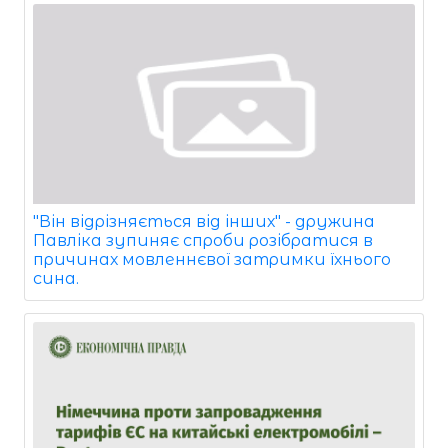
"Він відрізняється від інших" - дружина
Павліка зупиняє спроби розібратися в
причинах мовленнєвої затримки їхнього
сина.