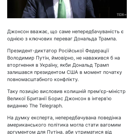
Джонсон вважає, що саме непередбачуваність є
однією з ключових переваг Дональда Трампа.
Президент-диктатор Російської Федерації
Володимир Путін, ймовірно, не наважився б на
вторгнення в Україну, якби Дональд Трамп
залишався президентом США в момент початку
повномасштабного конфлікту.
Таку позицію висловив колишній прем'єр-міністр
Великої Британії Борис Джонсон в інтерв'ю
виданню The Telegraph.
На думку експерта, непередбачувана поведінка
американського політика могла стати вагомим
аргументом для Путіна, аби утриматися від