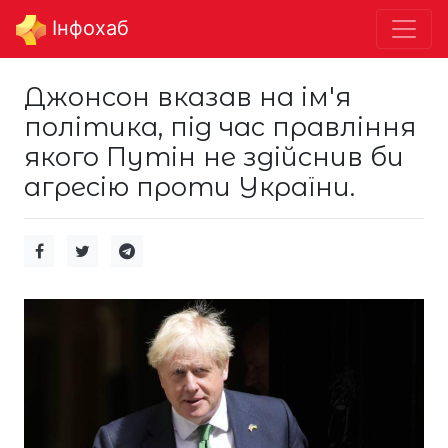
Інфохаб
Джонсон вказав на ім'я
політика, під час правління
якого Путін не здійснив би
агресію проти України.