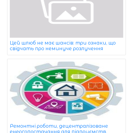
Цей шлюб не має шансів: три ознаки, що
свідчать про неминуче розлучення
Ремонтні роботи, децентралізоване
енергопостачання для підприємств,