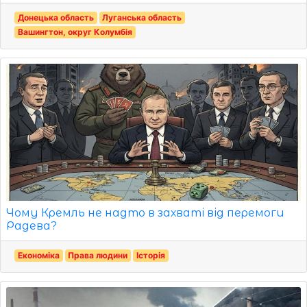
Донецька область
Луганська область
Вашингтон, округ Колумбія
Чому Кремль не надто в захваті від перемоги
Радева?
Економіка
Права людини
Історія