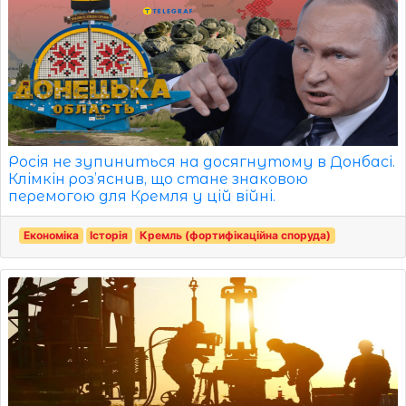
Росія не зупиниться на досягнутому в Донбасі.
Клімкін роз’яснив, що стане знаковою
перемогою для Кремля у цій війні.
Економіка
Історія
Кремль (фортифікаційна споруда)