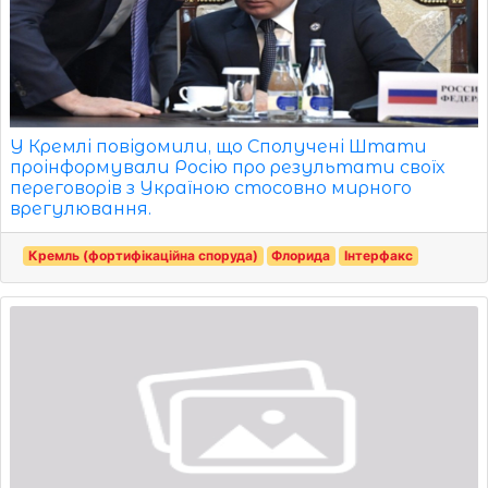
У Кремлі повідомили, що Сполучені Штати
проінформували Росію про результати своїх
переговорів з Україною стосовно мирного
врегулювання.
Кремль (фортифікаційна споруда)
Флорида
Інтерфакс