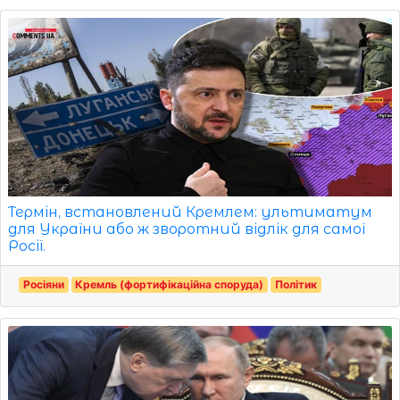
Термін, встановлений Кремлем: ультиматум
для України або ж зворотний відлік для самої
Росії.
Росіяни
Кремль (фортифікаційна споруда)
Політик