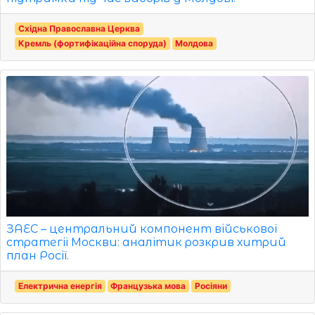
Східна Православна Церква
Кремль (фортифікаційна споруда)
Молдова
ЗАЕС – центральний компонент військової
стратегії Москви: аналітик розкрив хитрий
план Росії.
Електрична енергія
Французька мова
Росіяни