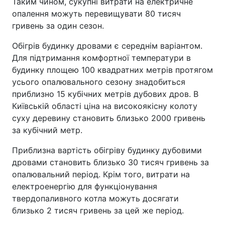
Таким чином, сукупні витрати на електричне
опалення можуть перевищувати 80 тисяч
гривень за один сезон.
Обігрів будинку дровами є середнім варіантом.
Для підтримання комфортної температури в
будинку площею 100 квадратних метрів протягом
усього опалювального сезону знадобиться
приблизно 15 кубічних метрів дубових дров. В
Київській області ціна на високоякісну колоту
суху деревину становить близько 2000 гривень
за кубічний метр.
Приблизна вартість обігріву будинку дубовими
дровами становить близько 30 тисяч гривень за
опалювальний період. Крім того, витрати на
електроенергію для функціонування
твердопаливного котла можуть досягати
близько 2 тисяч гривень за цей же період.