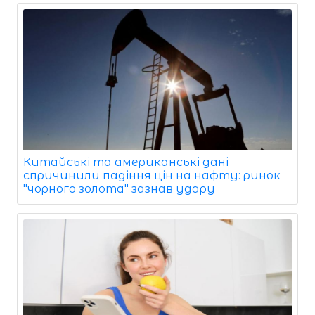
Китайські та американські дані
спричинили падіння цін на нафту: ринок
"чорного золота" зазнав удару