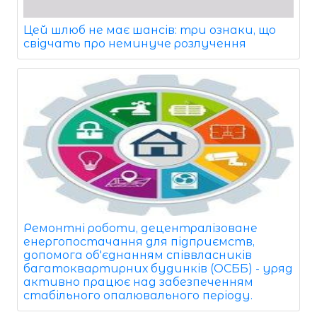
Цей шлюб не має шансів: три ознаки, що
свідчать про неминуче розлучення
Ремонтні роботи, децентралізоване
енергопостачання для підприємств,
допомога об'єднанням співвласників
багатоквартирних будинків (ОСББ) - уряд
активно працює над забезпеченням
стабільного опалювального періоду.