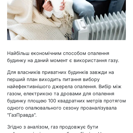
Найбільш економічним способом опалення
будинку на даний момент є використання газу.
Для власників приватних будинків завжди на
перший план виходить питання вибору
найефективнішого джерела опалення. Вибір між
газом, електрикою та дровами для опалення
будинку площею 100 квадратних метрів протягом
одного опалювального сезону проаналізувала
"ГазПравда".
Згідно з аналізом, газ продовжує бути