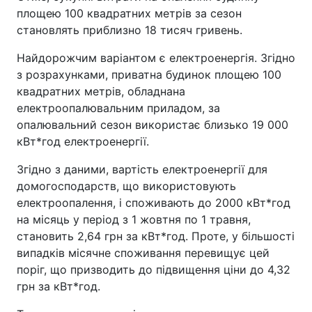
площею 100 квадратних метрів за сезон
становлять приблизно 18 тисяч гривень.
Найдорожчим варіантом є електроенергія. Згідно
з розрахунками, приватна будинок площею 100
квадратних метрів, обладнана
електроопалювальним приладом, за
опалювальний сезон використає близько 19 000
кВт*год електроенергії.
Згідно з даними, вартість електроенергії для
домогосподарств, що використовують
електроопалення, і споживають до 2000 кВт*год
на місяць у період з 1 жовтня по 1 травня,
становить 2,64 грн за кВт*год. Проте, у більшості
випадків місячне споживання перевищує цей
поріг, що призводить до підвищення ціни до 4,32
грн за кВт*год.