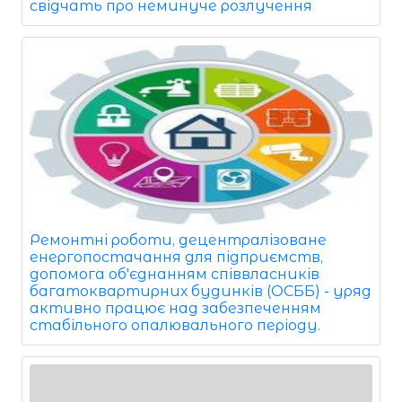
свідчать про неминуче розлучення
Ремонтні роботи, децентралізоване
енергопостачання для підприємств,
допомога об'єднанням співвласників
багатоквартирних будинків (ОСББ) - уряд
активно працює над забезпеченням
стабільного опалювального періоду.