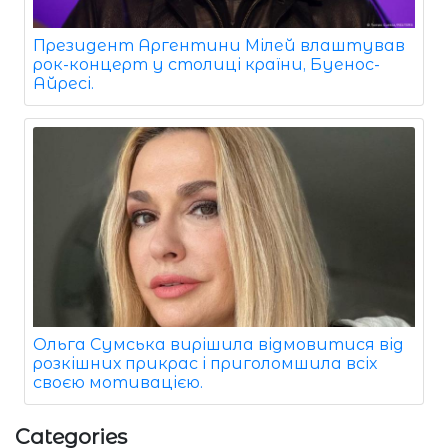
Президент Аргентини Мілей влаштував
рок-концерт у столиці країни, Буенос-
Айресі.
Ольга Сумська вирішила відмовитися від
розкішних прикрас і приголомшила всіх
своєю мотивацією.
Categories