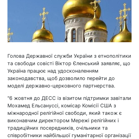
Голова Державної служби України з етнополітики
та свободи совісті Віктор Єленський заявляє, що
Україна працює над удосконаленням
законодавства, щоб дозволило перейти до
моделі державно-церковного партнерства.
"6 жовтня до ДЕСС із візитом підтримки завітали
Мохамед Ельcануссі, комісар Комісії США з
міжнародної релігійної свободи, який також є
виконавчим директором Мережі релігійних і
традиційних посередників, очільники та
співробітники найбільшої гуманітарної організації