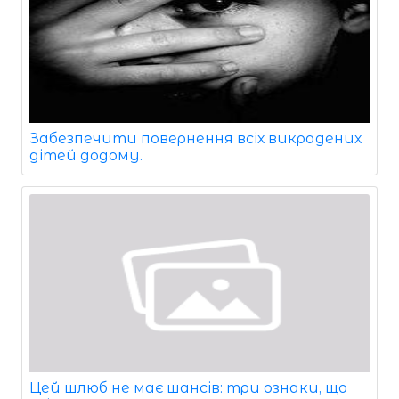
Забезпечити повернення всіх викрадених
дітей додому.
Цей шлюб не має шансів: три ознаки, що