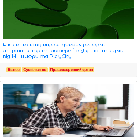
Рік з моменту впровадження реформи
азартних ігор та лотерей в Україні: підсумки
від Мінцифри та PlayCity.
Бізнес
Суспільство
Правоохоронний орган