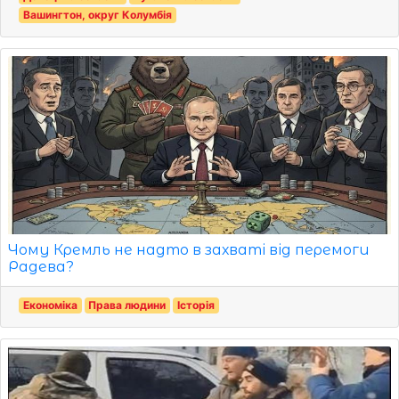
Вашингтон, округ Колумбія
Чому Кремль не надто в захваті від перемоги
Радева?
Економіка
Права людини
Історія