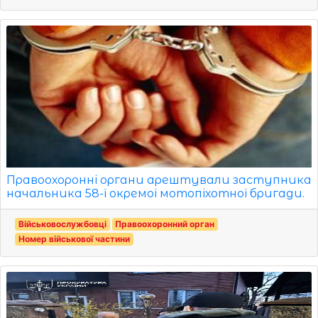
Правоохоронні органи арештували заступника
начальника 58-ї окремої мотопіхотної бригади.
Військовослужбовці
Правоохоронний орган
Номер військової частини