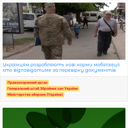
Українцям розробляють нові норми мобілізації:
хто відповідатиме за перевірку документів.
Правоохоронний орган
Генеральний штаб Збройних сил України
Міністерство оборони (Україна)