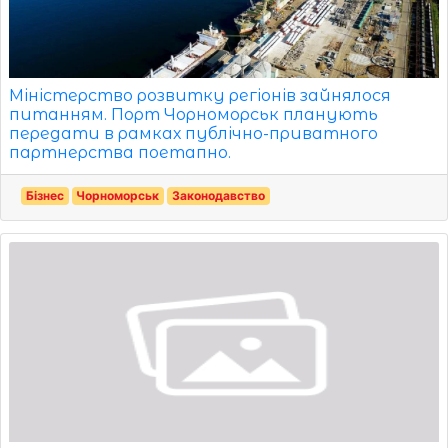
Міністерство розвитку регіонів зайнялося
питанням. Порт Чорноморськ планують
передати в рамках публічно-приватного
партнерства поетапно.
Бізнес
Чорноморськ
Законодавство