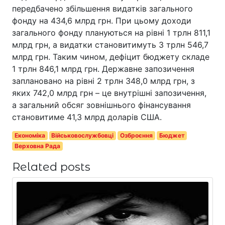
передбачено збільшення видатків загального
фонду на 434,6 млрд грн. При цьому доходи
загального фонду плануються на рівні 1 трлн 811,1
млрд грн, а видатки становитимуть 3 трлн 546,7
млрд грн. Таким чином, дефіцит бюджету складе
1 трлн 846,1 млрд грн. Державне запозичення
заплановано на рівні 2 трлн 348,0 млрд грн, з
яких 742,0 млрд грн – це внутрішні запозичення,
а загальний обсяг зовнішнього фінансування
становитиме 41,3 млрд доларів США.
Економіка
Військовослужбовці
Озброєння
Бюджет
Верховна Рада
Related posts