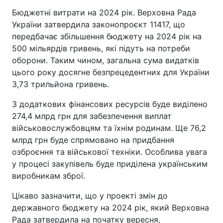
Бюджетні витрати на 2024 рік. Верховна Рада
України затвердила законопроєкт 11417, що
передбачає збільшення бюджету на 2024 рік на
500 мільярдів гривень, які підуть на потреби
оборони. Таким чином, загальна сума видатків
цього року досягне безпрецедентних для України
3,73 трильйона гривень.
З додаткових фінансових ресурсів буде виділено
274,4 млрд грн для забезпечення виплат
військовослужбовцям та їхнім родинам. Ще 76,2
млрд грн буде спрямовано на придбання
озброєння та військової техніки. Особлива увага
у процесі закупівель буде приділена українським
виробникам зброї.
Цікаво зазначити, що у проекті змін до
державного бюджету на 2024 рік, який Верховна
Рада затвердила на початку вересня,