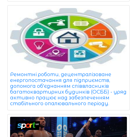
Ремонтні роботи, децентралізоване
енергопостачання для підприємств,
допомога об'єднанням співвласників
багатоквартирних будинків (ОСББ) - уряд
активно працює над забезпеченням
стабільного опалювального періоду.