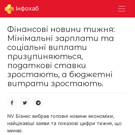
Інфохаб
Фінансові новини тижня:
Мінімальні зарплати та
соціальні виплати
призупиняються,
податкові ставки
зростають, а бюджетні
витрати зростають.
NV Бізнес вибрав головні новини економіки,
найцікавіші заяви та показові цифри тижня, що
минає.