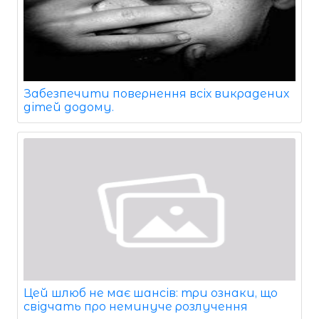
Забезпечити повернення всіх викрадених
дітей додому.
Цей шлюб не має шансів: три ознаки, що
свідчать про неминуче розлучення