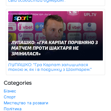
свій особистий бумеранг.
ЛУПАШКО: "Гра Карпат залишилася
такою ж, як і в поєдинку з Шахтарем."
Categories
Бізнес
Спорт
Мистецтво та розваги
Політика