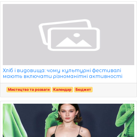
Хліб і видовища: чому культурні фестивалі
мають включати різноманітні активності
Мистецтво та розваги
Календар
Бюджет