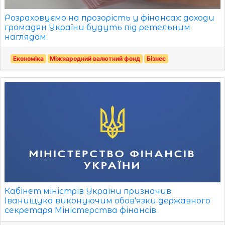
Розраховуємо на прозорість у фінансах: доходи
громадян України будуть під ретельним
наглядом.
Економіка
Міжнародний валютний фонд
Бізнес
Кабінет міністрів України призначив
Іванищука виконуючим обов'язки державного
секретаря Міністерства фінансів.