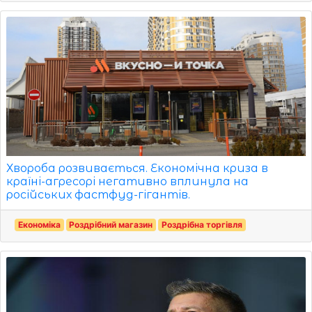
Хвороба розвивається. Економічна криза в
країні-агресорі негативно вплинула на
російських фастфуд-гігантів.
Економіка
Роздрібний магазин
Роздрібна торгівля