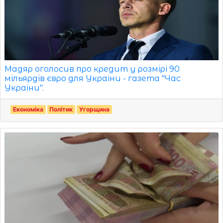
Мадяр оголосив про кредит у розмірі 90
мільярдів євро для України - газета "Час
України".
Економіка
Політик
Угорщина