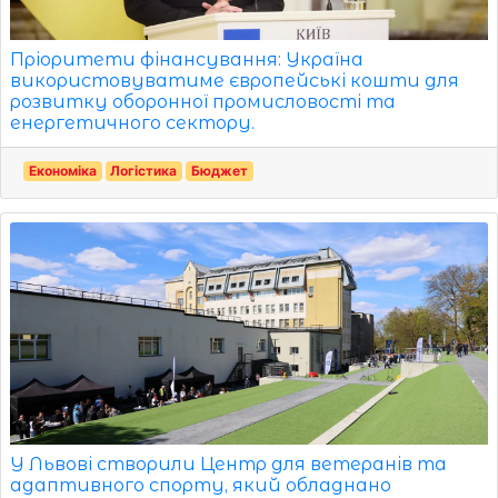
Пріоритети фінансування: Україна
використовуватиме європейські кошти для
розвитку оборонної промисловості та
енергетичного сектору.
Економіка
Логістика
Бюджет
У Львові створили Центр для ветеранів та
адаптивного спорту, який обладнано