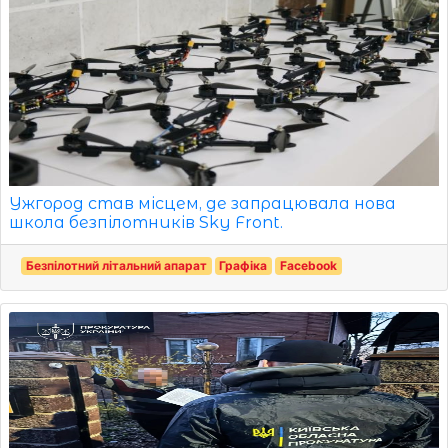
Ужгород став місцем, де запрацювала нова
школа безпілотників Sky Front.
Безпілотний літальний апарат
Графіка
Facebook