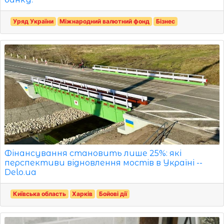
Уряд України
Міжнародний валютний фонд
Бізнес
Фінансування становить лише 25%: які
перспективи відновлення мостів в Україні --
Delo.ua
Київська область
Харків
Бойові дії