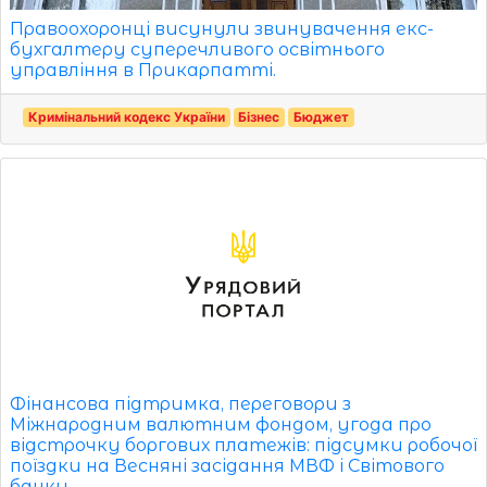
Правоохоронці висунули звинувачення екс-
бухгалтеру суперечливого освітнього
управління в Прикарпатті.
Кримінальний кодекс України
Бізнес
Бюджет
Фінансова підтримка, переговори з
Міжнародним валютним фондом, угода про
відстрочку боргових платежів: підсумки робочої
поїздки на Весняні засідання МВФ і Світового
банку.