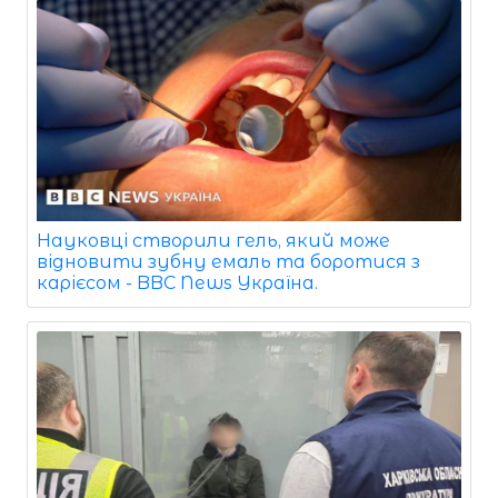
Науковці створили гель, який може
відновити зубну емаль та боротися з
карієсом - BBC News Україна.