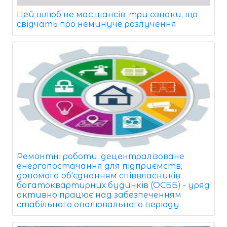
Цей шлюб не має шансів: три ознаки, що
свідчать про неминуче розлучення
Ремонтні роботи, децентралізоване
енергопостачання для підприємств,
допомога об'єднанням співвласників
багатоквартирних будинків (ОСББ) - уряд
активно працює над забезпеченням
стабільного опалювального періоду.