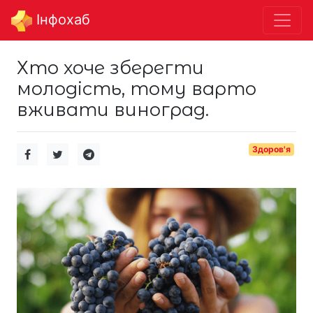
Інфохаб
Хто хоче зберегти
молодість, тому варто
вживати виноград.
Здоров'я