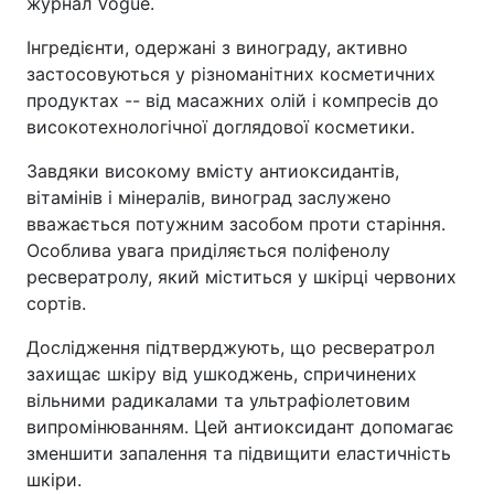
журнал Vogue.
Інгредієнти, одержані з винограду, активно
застосовуються у різноманітних косметичних
продуктах -- від масажних олій і компресів до
високотехнологічної доглядової косметики.
Завдяки високому вмісту антиоксидантів,
вітамінів і мінералів, виноград заслужено
вважається потужним засобом проти старіння.
Особлива увага приділяється поліфенолу
ресвератролу, який міститься у шкірці червоних
сортів.
Дослідження підтверджують, що ресвератрол
захищає шкіру від ушкоджень, спричинених
вільними радикалами та ультрафіолетовим
випромінюванням. Цей антиоксидант допомагає
зменшити запалення та підвищити еластичність
шкіри.