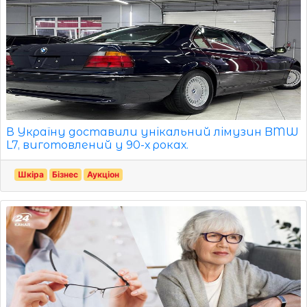
В Україну доставили унікальний лімузин BMW
L7, виготовлений у 90-х роках.
Шкіра
Бізнес
Аукціон