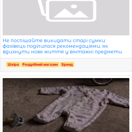
Не поспішайте викидати старі сумки:
фахівець поділилася рекомендаціями, як
вдихнути нове життя у вінтажні предмети.
Шкіра
Роздрібний магазин
Бренд