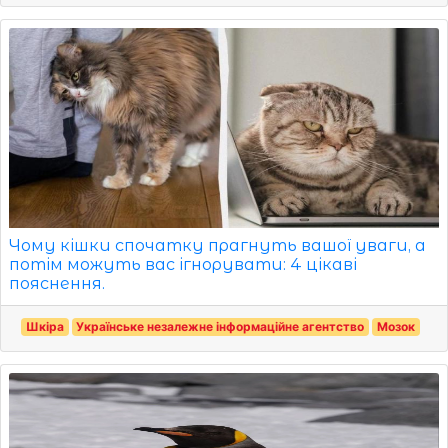
Чому кішки спочатку прагнуть вашої уваги, а
потім можуть вас ігнорувати: 4 цікаві
пояснення.
Шкіра
Українське незалежне інформаційне агентство
Мозок