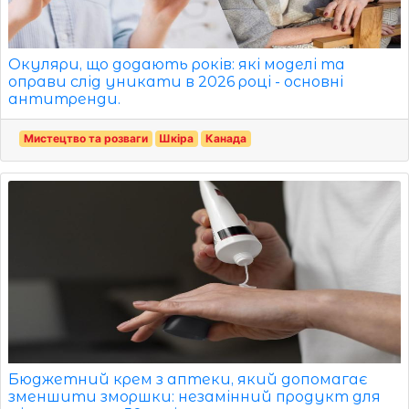
Окуляри, що додають років: які моделі та
оправи слід уникати в 2026 році - основні
антитренди.
Мистецтво та розваги
Шкіра
Канада
Бюджетний крем з аптеки, який допомагає
зменшити зморшки: незамінний продукт для