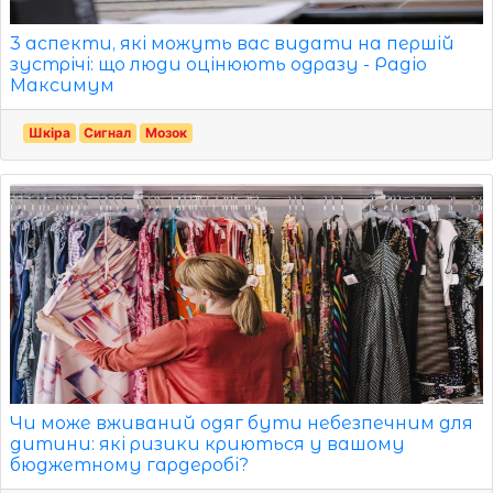
3 аспекти, які можуть вас видати на першій
зустрічі: що люди оцінюють одразу - Радіо
Максимум
Шкіра
Сигнал
Мозок
Чи може вживаний одяг бути небезпечним для
дитини: які ризики криються у вашому
бюджетному гардеробі?