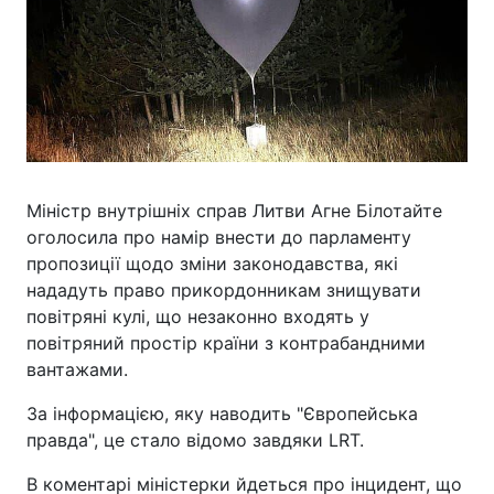
Міністр внутрішніх справ Литви Агне Білотайте
оголосила про намір внести до парламенту
пропозиції щодо зміни законодавства, які
нададуть право прикордонникам знищувати
повітряні кулі, що незаконно входять у
повітряний простір країни з контрабандними
вантажами.
За інформацією, яку наводить "Європейська
правда", це стало відомо завдяки LRT.
В коментарі міністерки йдеться про інцидент, що