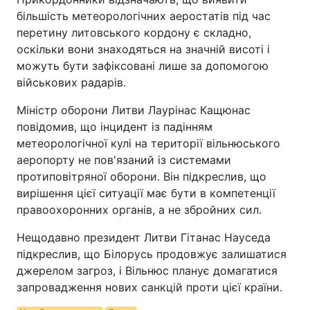
більшість метеорологічних аеростатів під час
перетину литовського кордону є складно,
оскільки вони знаходяться на значній висоті і
можуть бути зафіксовані лише за допомогою
військових радарів.
Міністр оборони Литви Лаурінас Кащюнас
повідомив, що інцидент із падінням
метеорологічної кулі на території вільнюського
аеропорту не пов'язаний із системами
протиповітряної оборони. Він підкреслив, що
вирішення цієї ситуації має бути в компетенції
правоохоронних органів, а не збройних сил.
Нещодавно президент Литви Гітанас Науседа
підкреслив, що Білорусь продовжує залишатися
джерелом загроз, і Вільнюс планує домагатися
запровадження нових санкцій проти цієї країни.