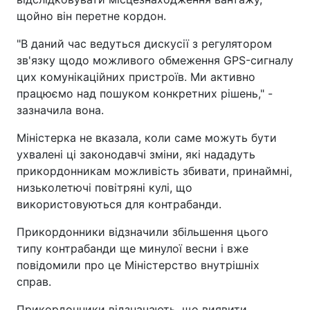
щойно він перетне кордон.
"В даний час ведуться дискусії з регулятором
зв'язку щодо можливого обмеження GPS-сигналу
цих комунікаційних пристроїв. Ми активно
працюємо над пошуком конкретних рішень," -
зазначила вона.
Міністерка не вказала, коли саме можуть бути
ухвалені ці законодавчі зміни, які нададуть
прикордонникам можливість збивати, принаймні,
низьколетючі повітряні кулі, що
використовуються для контрабанди.
Прикордонники відзначили збільшення цього
типу контрабанди ще минулої весни і вже
повідомили про це Міністерство внутрішніх
справ.
Прикордонники відзначають, що виявити