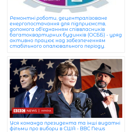
Ремонтні роботи, децентралізоване
енергопостачання для підприємств,
допомога об'єднанням співвласників
багатоквартирних будинків (ОСББ) - уряд
активно працює над забезпеченням
стабільного опалювального періоду.
Уся команда президента та інші видатні
фільми про вибори в США - BBC News