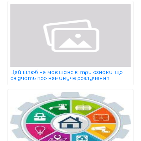
Цей шлюб не має шансів: три ознаки, що
свідчать про неминуче розлучення