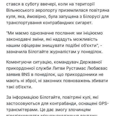
стався в суботу ввечері, коли на території
Вільнюського аеропорту приземлилася повітряна
куля, яка, ймовірно, була запущена з Білорусі для
транспортування контрабандних сигарет.
"Ми маємо однозначне послання: ми ініціюємо
законодавчі зміни, які нададуть можливість
нашим офіцерам знищувати подібні об'єкти", -
зазначила Білотайте журналістам у понеділок.
Коментуючи ситуацію, командувач Державної
прикордонної служби Литви Рустамас Любаєвас
заявив BNS в понеділок, що прикордонники не
мають ні зброї, ні законних повноважень збивати
такі об'єкти.
За інформацією Білотайте, повітряні кулі, які
застосовуються для контрабанди, оснащені GPS-
трансмітерами. Це дає змогу злочинцям
відслідковувати місцезнаходження вантажу,