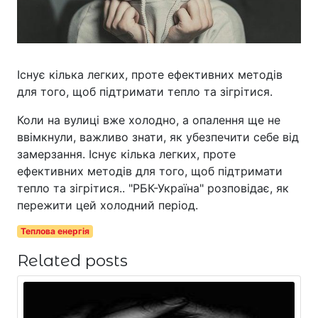
Існує кілька легких, проте ефективних методів
для того, щоб підтримати тепло та зігрітися.
Коли на вулиці вже холодно, а опалення ще не
ввімкнули, важливо знати, як убезпечити себе від
замерзання. Існує кілька легких, проте
ефективних методів для того, щоб підтримати
тепло та зігрітися.. "РБК-Україна" розповідає, як
пережити цей холодний період.
Теплова енергія
Related posts