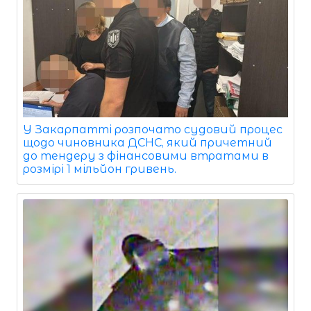
У Закарпатті розпочато судовий процес
щодо чиновника ДСНС, який причетний
до тендеру з фінансовими втратами в
розмірі 1 мільйон гривень.