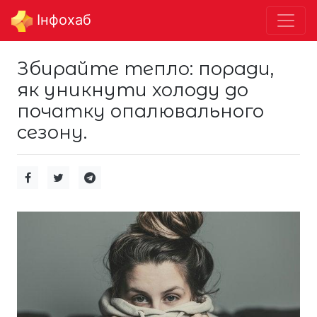
Інфохаб
Збирайте тепло: поради,
як уникнути холоду до
початку опалювального
сезону.