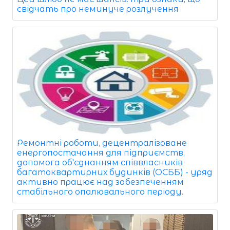
свідчать про неминуче розлучення
Ремонтні роботи, децентралізоване
енергопостачання для підприємств,
допомога об'єднанням співвласників
багатоквартирних будинків (ОСББ) - уряд
активно працює над забезпеченням
стабільного опалювального періоду.