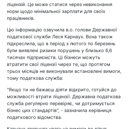
ліцензій. Це може статися через невиконання
норм щодо мінімальної зарплати для своїх
працівників.
Цю інформацію озвучила в.о. голови Державної
податкової служби Леся Карнаух. Вона також
підкреслила, що в період з лютого по березень
були виявлені ризики порушень у близько 6,6
тисячах підприємств. Ці бізнеси можуть
втратити свої ліцензії через те, що протягом
трьох місяців не виконували встановлені вимоги,
тому податкова служба:
"Якщо ти не бажаєш діяти відкрито, готуйся до
можливості втрати ліцензії. Державна податкова
служба регулярно перевіряє, чи дотримується
бізнес цих стандартів", - зазначила керівниця
податкового відомства.
Карнаух звернула увагу на вимоги до рівня