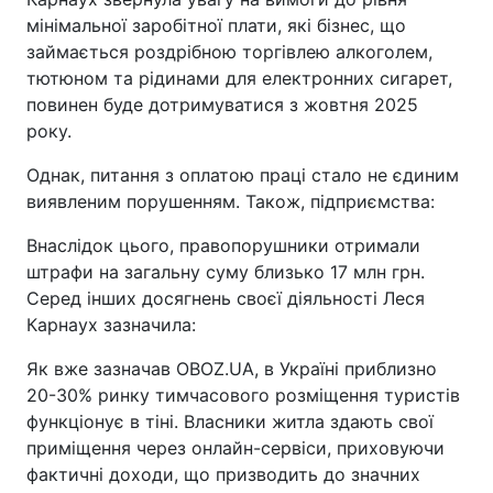
мінімальної заробітної плати, які бізнес, що
займається роздрібною торгівлею алкоголем,
тютюном та рідинами для електронних сигарет,
повинен буде дотримуватися з жовтня 2025
року.
Однак, питання з оплатою праці стало не єдиним
виявленим порушенням. Також, підприємства:
Внаслідок цього, правопорушники отримали
штрафи на загальну суму близько 17 млн грн.
Серед інших досягнень своєї діяльності Леся
Карнаух зазначила:
Як вже зазначав OBOZ.UA, в Україні приблизно
20-30% ринку тимчасового розміщення туристів
функціонує в тіні. Власники житла здають свої
приміщення через онлайн-сервіси, приховуючи
фактичні доходи, що призводить до значних