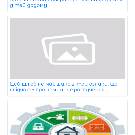
дітей додому.
Цей шлюб не має шансів: три ознаки, що
свідчать про неминуче розлучення