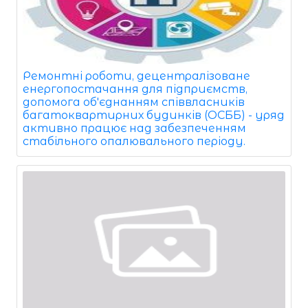
Ремонтні роботи, децентралізоване
енергопостачання для підприємств,
допомога об'єднанням співвласників
багатоквартирних будинків (ОСББ) - уряд
активно працює над забезпеченням
стабільного опалювального періоду.