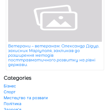
Ветерани – ветеранам: Олександр Дідур,
захисник Маріуполя, закликав до
розширення методів
посттравматичного розвитку на рівні
держави.
Categories
Бізнес
Спорт
Мистецтво та розваги
Політика
Здоров'я