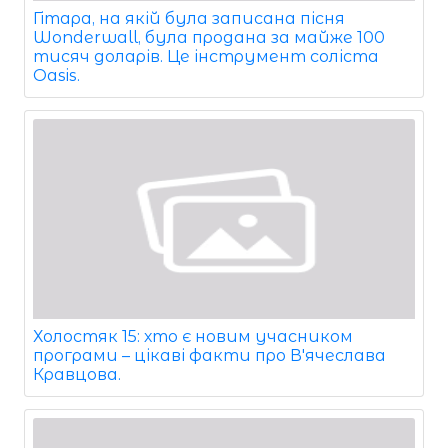
Гітара, на якій була записана пісня
Wonderwall, була продана за майже 100
тисяч доларів. Це інструмент соліста
Oasis.
Холостяк 15: хто є новим учасником
програми – цікаві факти про В'ячеслава
Кравцова.