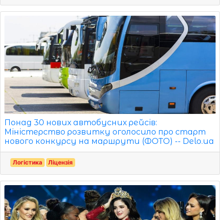
Понад 30 нових автобусних рейсів:
Міністерство розвитку оголосило про старт
нового конкурсу на маршрути (ФОТО) -- Delo.ua
Логістика
Ліцензія