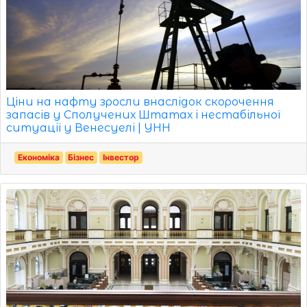
Ціни на нафту зросли внаслідок скорочення
запасів у Сполучених Штатах і нестабільної
ситуації у Венесуелі | УНН
Економіка
Бізнес
Інвестор