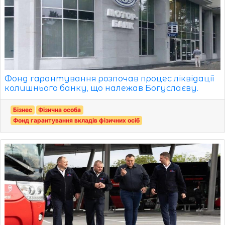
Фонд гарантування розпочав процес ліквідації
колишнього банку, що належав Богуслаєву.
Бізнес
Фізична особа
Фонд гарантування вкладів фізичних осіб