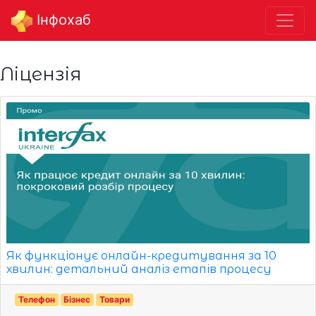
Інфохаб
Ліцензія
Як функціонує онлайн-кредитування за 10
хвилин: детальний аналіз етапів процесу
Телефон
Бізнес
Товари