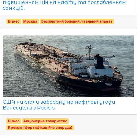
підвищенням цін на нафту та послабленням
санкцій.
Бізнес
Москва
Безпілотний бойовий літальний апарат
США наклали заборону на нафтові угоди
Венесуели з Росією.
Бізнес
Акціонерне товариство
Кремль (фортифікаційна споруда)