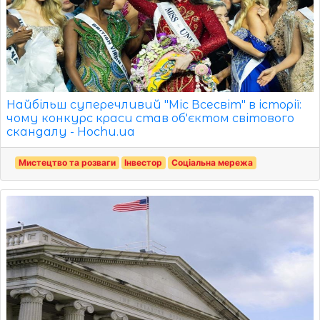
Найбільш суперечливий "Міс Всесвіт" в історії:
чому конкурс краси став об'єктом світового
скандалу - Hochu.ua
Мистецтво та розваги
Інвестор
Соціальна мережа