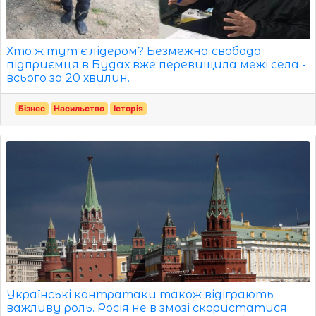
Хто ж тут є лідером? Безмежна свобода
підприємця в Будах вже перевищила межі села -
всього за 20 хвилин.
Бізнес
Насильство
Історія
Українські контратаки також відіграють
важливу роль. Росія не в змозі скористатися