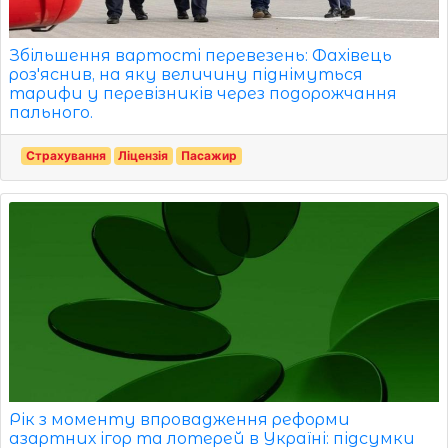
Збільшення вартості перевезень: Фахівець
роз'яснив, на яку величину піднімуться
тарифи у перевізників через подорожчання
пального.
Страхування
Ліцензія
Пасажир
Рік з моменту впровадження реформи
азартних ігор та лотерей в Україні: підсумки