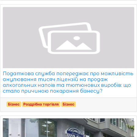
Податкова служба попереджає про можливість
анулювання тисяч ліцензій на продаж
алкогольних напоїв та тютюнових виробів: що
стало причиною покарання бізнесу?
Бізнес
Роздрібна торгівля
Бізнес