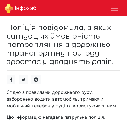
Інфохаб
Поліція повідомила, в яких
ситуаціях ймовірність
потрапляння в дорожньо-
транспортну пригоду
зростає у двадцять разів.
Згідно з правилами дорожнього руху,
заборонено водити автомобіль, тримаючи
мобільний телефон у руці та користуючись ним.
Цю інформацію нагадала патрульна поліція.