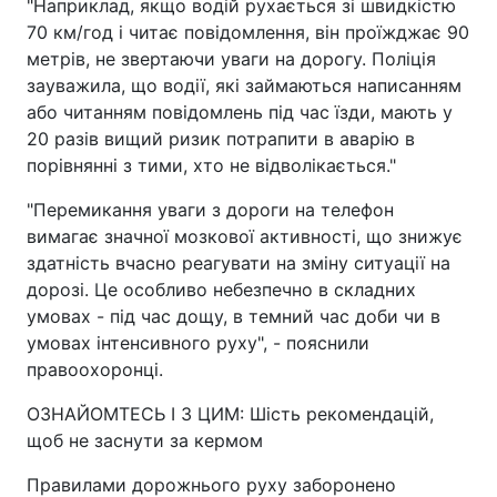
"Наприклад, якщо водій рухається зі швидкістю
70 км/год і читає повідомлення, він проїжджає 90
метрів, не звертаючи уваги на дорогу. Поліція
зауважила, що водії, які займаються написанням
або читанням повідомлень під час їзди, мають у
20 разів вищий ризик потрапити в аварію в
порівнянні з тими, хто не відволікається."
"Перемикання уваги з дороги на телефон
вимагає значної мозкової активності, що знижує
здатність вчасно реагувати на зміну ситуації на
дорозі. Це особливо небезпечно в складних
умовах - під час дощу, в темний час доби чи в
умовах інтенсивного руху", - пояснили
правоохоронці.
ОЗНАЙОМТЕСЬ І З ЦИМ: Шість рекомендацій,
щоб не заснути за кермом
Правилами дорожнього руху заборонено