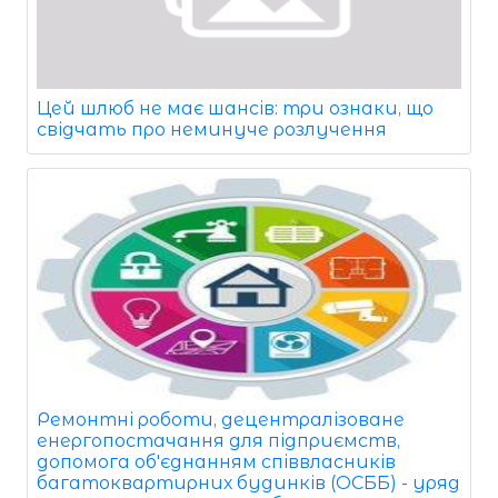
Цей шлюб не має шансів: три ознаки, що
свідчать про неминуче розлучення
Ремонтні роботи, децентралізоване
енергопостачання для підприємств,
допомога об'єднанням співвласників
багатоквартирних будинків (ОСББ) - уряд