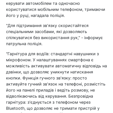
керувати автомобілем та одночасно
користуватися мобільним телефоном, тримаючи
його у руці, нагадала поліція.
"Для підтримання зв'язку скористайтеся
спеціальними засобами, які дозволяють
спілкуватися без використання рук," - інформує
патрульна поліція.
"Гарнітура для водіїв: стандартні навушники з
мікрофоном. У налаштуваннях смартфона є
можливість активувати автоматичну відповідь на
дзвінки, що дозволяє уникнути натискання
кнопки. Функція гучного зв'язку: просто
активуйте гучний зв'язок на телефоні, розмістіть
його на панелі приладів і ведіть розмову, не
відволікаючись від керування. Безпровідна
гарнітура: з'єднується з телефоном через
Bluetooth, що дозволяє не тримати пристрій у