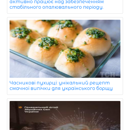
активно працює над забезпеченням
стабільного опалювального періоду.
Часникові пухирці: унікальний рецепт
смачної випічки для українського борщу