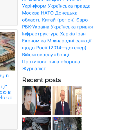
Укрінформ
Українська правда
Москва
НАТО
Донецька
область
Китай (регіон)
Євро
РБК-Україна
Українська гривня
Інфраструктура
Харків
Іран
Економіка
Міжнародні санкції
щодо Росії (2014—дотепер)
Військовослужбовці
Протиповітряна оборона
Журналіст
ву в
Recent posts
і",
ою в
lo.ua.