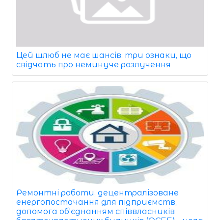
Цей шлюб не має шансів: три ознаки, що
свідчать про неминуче розлучення
Ремонтні роботи, децентралізоване
енергопостачання для підприємств,
допомога об'єднанням співвласників