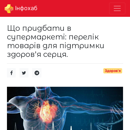
Інфохаб
Що придбати в
супермаркеті: перелік
товарів для підтримки
здоров'я серця.
Здоров'я