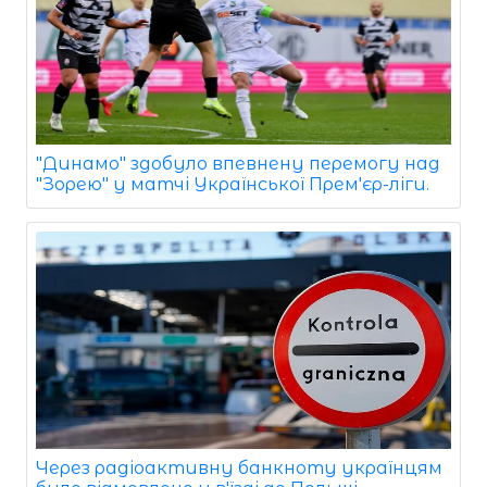
"Динамо" здобуло впевнену перемогу над
"Зорею" у матчі Української Прем'єр-ліги.
Через радіоактивну банкноту українцям