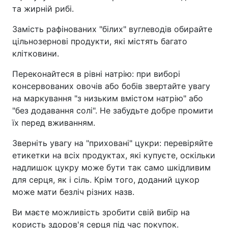
та жирній рибі.
Замість рафінованих "білих" вуглеводів обирайте
цільнозернові продукти, які містять багато
клітковини.
Переконайтеся в рівні натрію: при виборі
консервованих овочів або бобів звертайте увагу
на маркування "з низьким вмістом натрію" або
"без додавання солі". Не забудьте добре промити
їх перед вживанням.
Зверніть увагу на "приховані" цукри: перевіряйте
етикетки на всіх продуктах, які купуєте, оскільки
надлишок цукру може бути так само шкідливим
для серця, як і сіль. Крім того, доданий цукор
може мати безліч різних назв.
Ви маєте можливість зробити свій вибір на
користь здоров'я серця під час покупок.