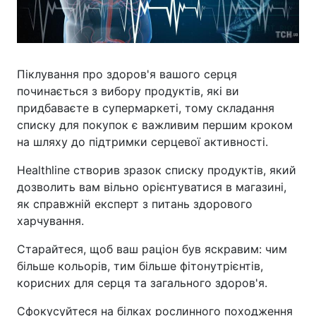
Піклування про здоров'я вашого серця
починається з вибору продуктів, які ви
придбаваєте в супермаркеті, тому складання
списку для покупок є важливим першим кроком
на шляху до підтримки серцевої активності.
Healthline створив зразок списку продуктів, який
дозволить вам вільно орієнтуватися в магазині,
як справжній експерт з питань здорового
харчування.
Старайтеся, щоб ваш раціон був яскравим: чим
більше кольорів, тим більше фітонутрієнтів,
корисних для серця та загального здоров'я.
Сфокусуйтеся на білках рослинного походження