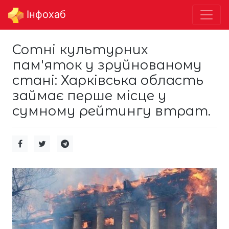
Інфохаб
Сотні культурних
пам'яток у зруйнованому
стані: Харківська область
займає перше місце у
сумному рейтингу втрат.