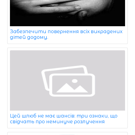
Забезпечити повернення всіх викрадених
дітей додому.
Цей шлюб не має шансів: три ознаки, що
свідчать про неминуче розлучення