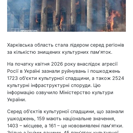
Харківська область стала лідером серед регіонів
за кількістю знищених культурних пам'яток.
На початку квітня 2026 року внаслідок агресії
Росії в Україні зазнали руйнувань і пошкоджень
1723 об'єкти культурної спадщини, а також 2524
культурні інфраструктурні споруди. Цю
інформацію озвучило Міністерство культури
України.
Серед об'єктів культурної спадщини, що зазнали
ушкоджень, 159 мають національне значення,
1403 – місцеве, а 161 – це нововиявлені пам'ятки.
Згідно з їхніми даними, 45 пам'яток культурної