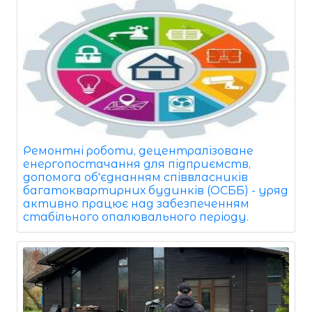
Ремонтні роботи, децентралізоване
енергопостачання для підприємств,
допомога об'єднанням співвласників
багатоквартирних будинків (ОСББ) - уряд
активно працює над забезпеченням
стабільного опалювального періоду.