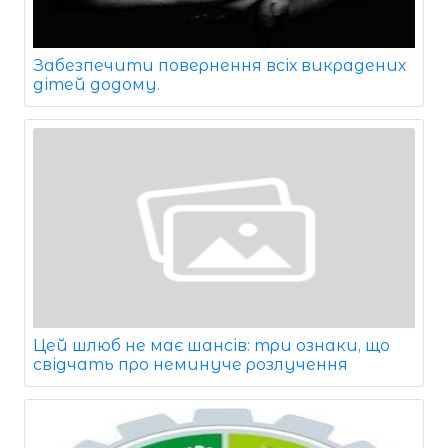
Забезпечити повернення всіх викрадених
дітей додому.
Цей шлюб не має шансів: три ознаки, що
свідчать про неминуче розлучення