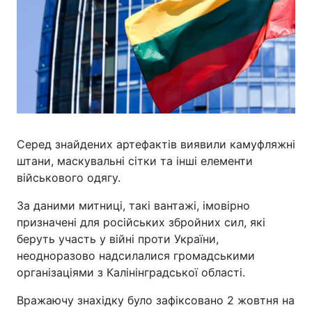
Серед знайдених артефактів виявили камуфляжні
штани, маскувальні сітки та інші елементи
військового одягу.
За даними митниці, такі вантажі, імовірно
призначені для російських збройних сил, які
беруть участь у війні проти України,
неодноразово надсилалися громадськими
організаціями з Калінінградської області.
Вражаючу знахідку було зафіксовано 2 жовтня на