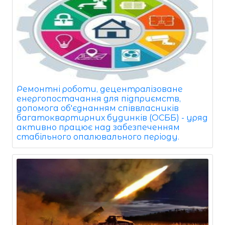
Ремонтні роботи, децентралізоване
енергопостачання для підприємств,
допомога об'єднанням співвласників
багатоквартирних будинків (ОСББ) - уряд
активно працює над забезпеченням
стабільного опалювального періоду.