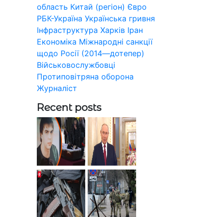
область
Китай (регіон)
Євро
РБК-Україна
Українська гривня
Інфраструктура
Харків
Іран
Економіка
Міжнародні санкції
щодо Росії (2014—дотепер)
Військовослужбовці
Протиповітряна оборона
Журналіст
Recent posts