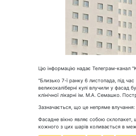
Цю інформацію надає Телеграм-канал "
"Близько 7-ї ранку 6 листопада, під час
великокаліберні кулі влучили у фасад бу
клінічної лікарні ім. М.А. Семашко. Пос
Зазначається, що це непряме влучання: к
Фасадне вікно являє собою склопакет, 
кожного з цих шарів коливається в меж