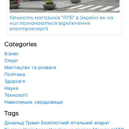
Кількість магазинів "АТБ" в Україні: як на
них позначаються відключення
електроенергії
Categories
Бізнес
Спорт
Мистецтво та розваги
Політика
Здоров'я
Наука
Технології
Навколишнє середовище
Tags
Дональд Трамп
Безпілотний літальний апарат