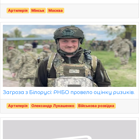
Артилерія
Мінськ
Москва
Загроза з Білорусі: РНБО провело оцінку ризиків.
Артилерія
Олександр Лукашенко
Військова розвідка