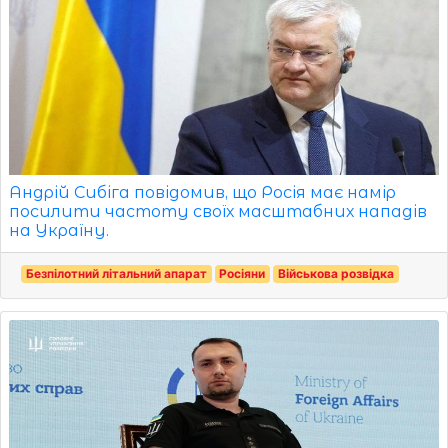
Андрій Сибіга повідомив, що Росія має намір
посилити частоту своїх масштабних нападів
на Україну.
Безпілотний літальний апарат
Росіяни
Військова розвідка