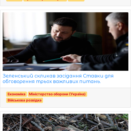
Зеленський скликав засідання Ставки для
обговорення трьох важливих питань.
Економіка
Міністерство оборони (Україна)
Військова розвідка