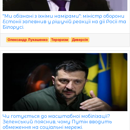
"Ми обізнані з їхніми намірами": міністр оборони
Естонії запевнив у рішучій реакції на дії Росії та
Білорусі.
Олександр Лукашенко
Тероризм
Диверсія
Чи готується до масштабної мобілізації?
Зеленський пояснив, чому Путін вводить
обмеження на соціальні мережі.