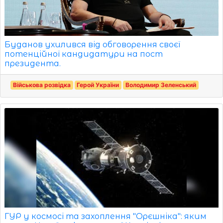
Буданов ухилився від обговорення своєї
потенційної кандидатури на пост
президента.
Військова розвідка
Герой України
Володимир Зеленський
ГУР у космосі та захоплення "Орєшніка": яким