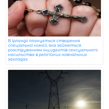
В Ірландії планується створення
спеціальної комісії, яка займеться
розслідуванням інцидентів сексуального
насильства в релігійних навчальних
закладах.