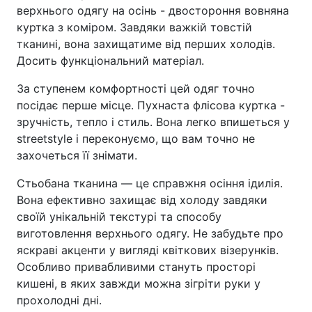
верхнього одягу на осінь - двостороння вовняна
куртка з коміром. Завдяки важкій товстій
тканині, вона захищатиме від перших холодів.
Досить функціональний матеріал.
За ступенем комфортності цей одяг точно
посідає перше місце. Пухнаста флісова куртка -
зручність, тепло і стиль. Вона легко впишеться у
streetstyle і переконуємо, що вам точно не
захочеться її знімати.
Стьобана тканина — це справжня осіння ідилія.
Вона ефективно захищає від холоду завдяки
своїй унікальній текстурі та способу
виготовлення верхнього одягу. Не забудьте про
яскраві акценти у вигляді квіткових візерунків.
Особливо привабливими стануть просторі
кишені, в яких завжди можна зігріти руки у
прохолодні дні.