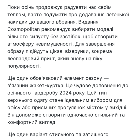
Поки осінь продовжує радувати нас своїм
теплом, варто подумати про додавання легенької
накидки до вашого вбрання. Видання
Cosmopolitan рекомендує вибирати моделі
вільного силуету без застібок, щоб створити
атмосферу невимушеності. Для завершення
образу підійдуть цікаві візерунки, зокрема
леопардовий принт, який знову на піку
популярності.
Ще один обов'язковий елемент сезону —
в'язаний жакет-куртка. Це чудове доповнення до
осіннього гардеробу 2024 року. Цей тип
верхнього одягу стане ідеальним вибором для
офісу або приємних прогулянок містом у вихідні.
Він допоможе створити одночасно стильний та
комфортний вигляд.
Ще один варіант стильного та затишного