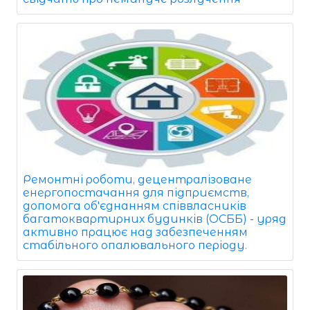
Ремонтні роботи, децентралізоване
енергопостачання для підприємств,
допомога об'єднанням співвласників
багатоквартирних будинків (ОСББ) - уряд
активно працює над забезпеченням
стабільного опалювального періоду.