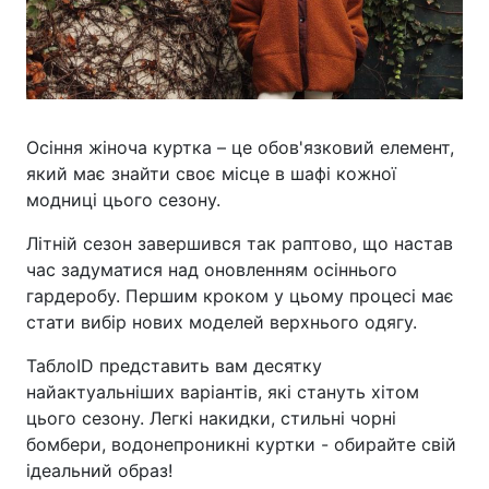
Осіння жіноча куртка – це обов'язковий елемент,
який має знайти своє місце в шафі кожної
модниці цього сезону.
Літній сезон завершився так раптово, що настав
час задуматися над оновленням осіннього
гардеробу. Першим кроком у цьому процесі має
стати вибір нових моделей верхнього одягу.
ТаблоID представить вам десятку
найактуальніших варіантів, які стануть хітом
цього сезону. Легкі накидки, стильні чорні
бомбери, водонепроникні куртки - обирайте свій
ідеальний образ!