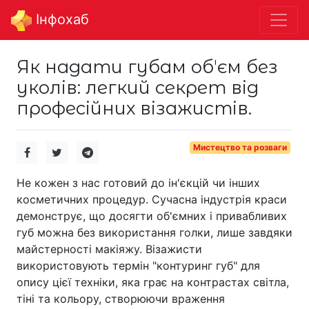
Інфохаб
Як надати губам обʼєм без
уколів: легкий секрет від
професійних візажистів.
Мистецтво та розваги
Не кожен з нас готовий до ін'єкцій чи інших
косметичних процедур. Сучасна індустрія краси
демонструє, що досягти об'ємних і привабливих
губ можна без використання голки, лише завдяки
майстерності макіяжу. Візажисти
використовують термін "контуринг губ" для
опису цієї техніки, яка грає на контрастах світла,
тіні та кольору, створюючи враження