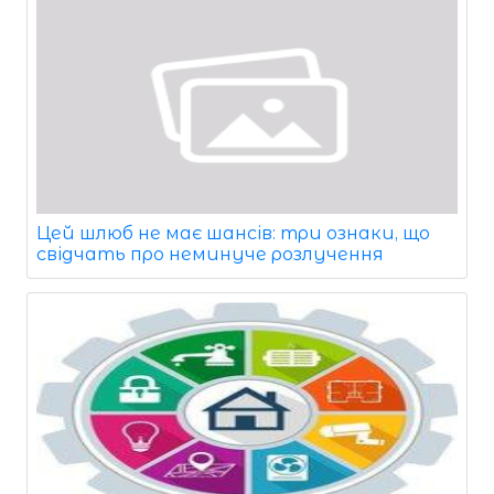
Цей шлюб не має шансів: три ознаки, що
свідчать про неминуче розлучення