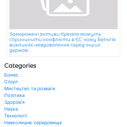
Заморожені активи Кремля можуть
спричинити конфлікти в ЄС: чому Бельгія
викликає невдоволення серед інших
держав.
Categories
Бізнес
Спорт
Мистецтво та розваги
Політика
Здоров'я
Наука
Технології
Навколишнє середовище