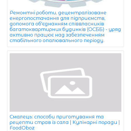
Ремонтні роботи, децентралізоване
енергопостачання для підприємств,
допомога об'єднанням співвласників
багатоквартирних будинків (ОСББ) - уряд
активно працює над забезпеченням
стабільного опалювального періоду.
Смалець: способи приготування та
рецепти страв із сала | Кулінарні поради |
FoodOboz