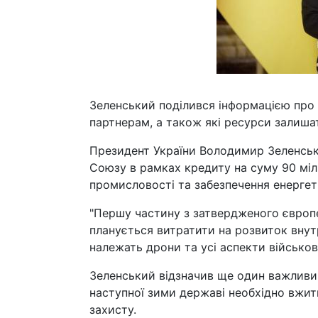
Зеленський поділився інформацією про т
партнерам, а також які ресурси залишат
Президент України Володимир Зеленськ
Союзу в рамках кредиту на суму 90 міл
промисловості та забезпечення енергет
"Першу частину з затвердженого європ
планується витратити на розвиток внут
належать дрони та усі аспекти військови
Зеленський відзначив ще один важливий
наступної зими державі необхідно вжит
захисту.