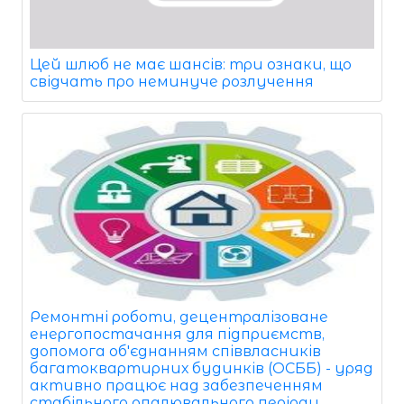
Цей шлюб не має шансів: три ознаки, що
свідчать про неминуче розлучення
Ремонтні роботи, децентралізоване
енергопостачання для підприємств,
допомога об'єднанням співвласників
багатоквартирних будинків (ОСББ) - уряд
активно працює над забезпеченням
стабільного опалювального періоду.