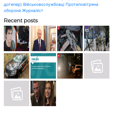
дотепер)
Військовослужбовці
Протиповітряна
оборона
Журналіст
Recent posts