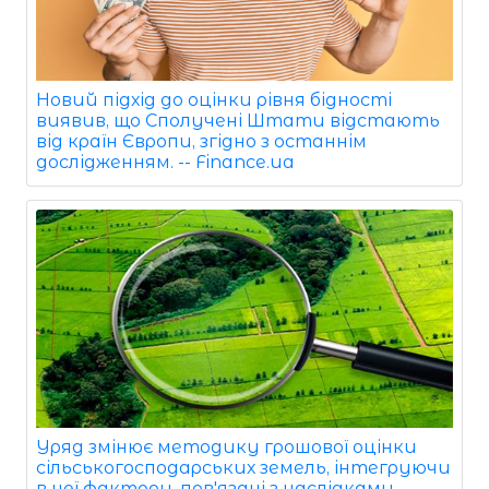
Новий підхід до оцінки рівня бідності
виявив, що Сполучені Штати відстають
від країн Європи, згідно з останнім
дослідженням. -- Finance.ua
Уряд змінює методику грошової оцінки
сільськогосподарських земель, інтегруючи
в неї фактори, пов'язані з наслідками