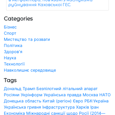
руйнування Каховської ГЕС.
Categories
Бізнес
Спорт
Мистецтво та розваги
Політика
Здоров'я
Наука
Технології
Навколишнє середовище
Tags
Дональд Трамп
Безпілотний літальний апарат
Росіяни
Укрінформ
Українська правда
Москва
НАТО
Донецька область
Китай (регіон)
Євро
РБК-Україна
Українська гривня
Інфраструктура
Харків
Іран
Економіка
Міжнародні санкції щодо Росії (2014—