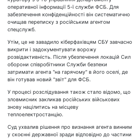
оперативної інформації 5-ї служби ФСБ. Для
забезпечення конфіденційності він систематично
очищав переписку з російським агентом
спецслужб.
Утім, це не завадило кіберфахівцям СБУ завчасно
викрити і задокументувати ворожу
розвідактивність. Після убезпечення локацій Сил
оборони співробітники Служби безпеки
затримати агента "на гарячому" в його оселі, де
він готував новий "звіт" для ФСБ.
У процесі розслідування також стало відомо, що
зловмисник закликав російських військових
знову націлитись на місцеву
теплоелектростанцію.
Суд ухвалив рішення про визнання агента винним
у скоєнні державної зради відповідно до частини