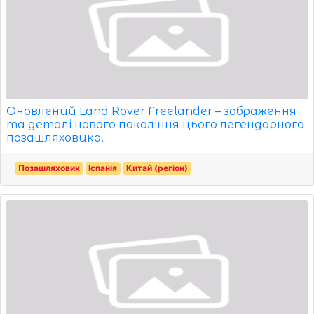
Оновлений Land Rover Freelander – зображення
та деталі нового покоління цього легендарного
позашляховика.
Позашляховик
Іспанія
Китай (регіон)