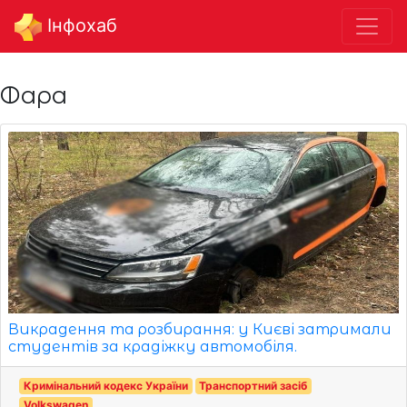
Інфохаб
Фара
Викрадення та розбирання: у Києві затримали
студентів за крадіжку автомобіля.
Кримінальний кодекс України
Транспортний засіб
Volkswagen