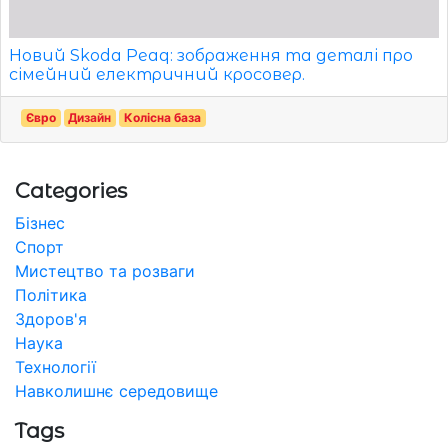
Новий Skoda Peaq: зображення та деталі про
сімейний електричний кросовер.
Євро
Дизайн
Колісна база
Categories
Бізнес
Спорт
Мистецтво та розваги
Політика
Здоров'я
Наука
Технології
Навколишнє середовище
Tags