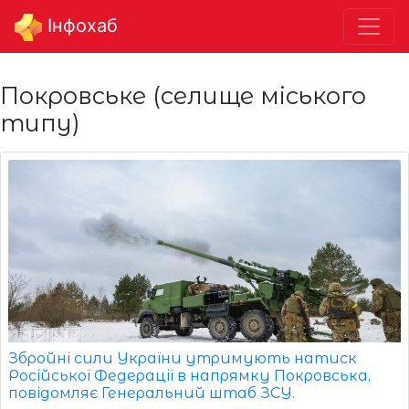
Інфохаб
Покровське (селище міського
типу)
Збройні сили України утримують натиск
Російської Федерації в напрямку Покровська,
повідомляє Генеральний штаб ЗСУ.