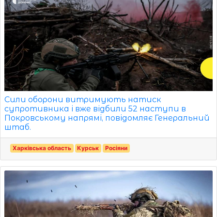
Сили оборони витримують натиск
супротивника і вже відбили 52 наступи в
Покровському напрямі, повідомляє Генеральний
штаб.
Харківська область
Курськ
Росіяни