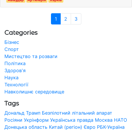
1
2
3
Categories
Бізнес
Спорт
Мистецтво та розваги
Політика
Здоров'я
Наука
Технології
Навколишнє середовище
Tags
Дональд Трамп
Безпілотний літальний апарат
Росіяни
Укрінформ
Українська правда
Москва
НАТО
Донецька область
Китай (регіон)
Євро
РБК-Україна