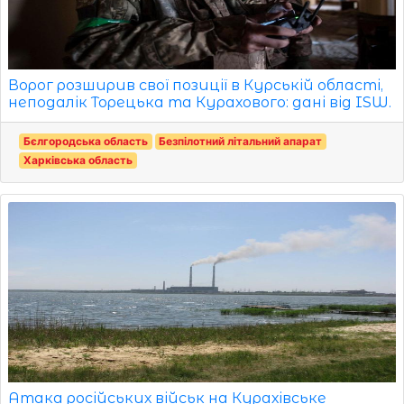
Ворог розширив свої позиції в Курській області,
неподалік Торецька та Курахового: дані від ISW.
Бєлгородська область
Безпілотний літальний апарат
Харківська область
Атака російських військ на Курахівське