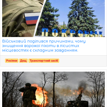
Військовий поділився причинами, чому
знищення ворожої піхоти в лісистих
місцевостях є складним завданням.
Росіяни
Дощ
Транспортний засіб