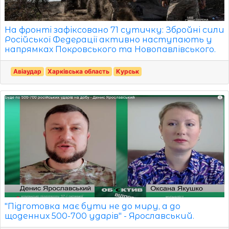
На фронті зафіксовано 71 сутичку: Збройні сили
Російської Федерації активно наступають у
напрямках Покровського та Новопавлівського.
Авіаудар
Харківська область
Курськ
"Підготовка має бути не до миру, а до
щоденних 500-700 ударів" - Ярославський.