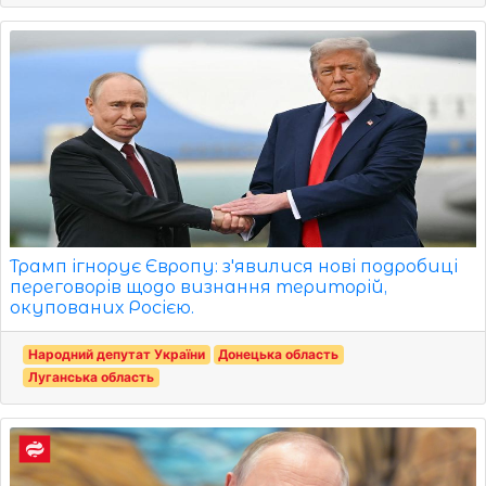
Трамп ігнорує Європу: з'явилися нові подробиці
переговорів щодо визнання територій,
окупованих Росією.
Народний депутат України
Донецька область
Луганська область