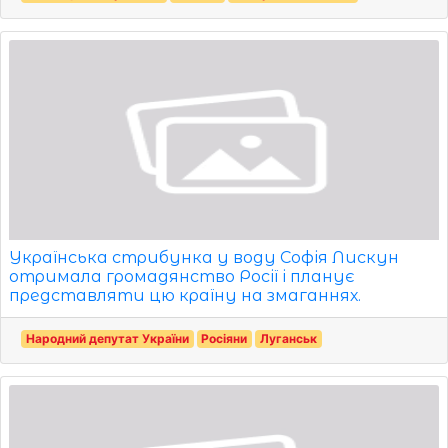
Українська стрибунка у воду Софія Лискун
отримала громадянство Росії і планує
представляти цю країну на змаганнях.
Народний депутат України
Росіяни
Луганськ