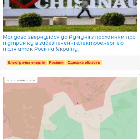
Молдова звернулася до Румунії з проханням про
підтримку в забезпеченні електроенергією
після атак Росії на Україну.
Електрична енергія
Росіяни
Одеська область