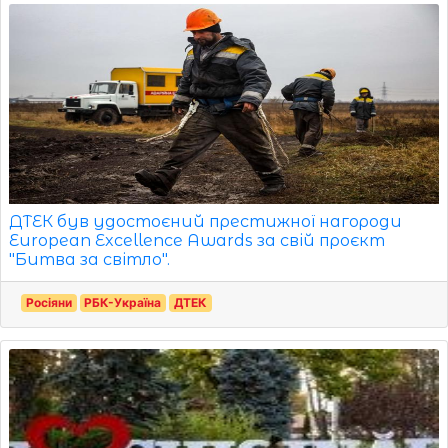
ДТЕК був удостоєний престижної нагороди
European Excellence Awards за свій проєкт
"Битва за світло".
Росіяни
РБК-Україна
ДТЕК