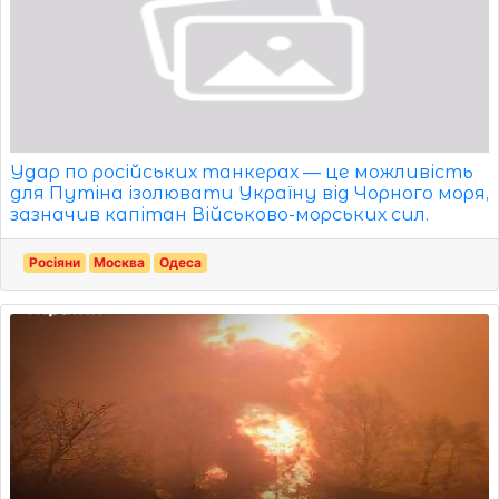
Удар по російських танкерах — це можливість
для Путіна ізолювати Україну від Чорного моря,
зазначив капітан Військово-морських сил.
Росіяни
Москва
Одеса