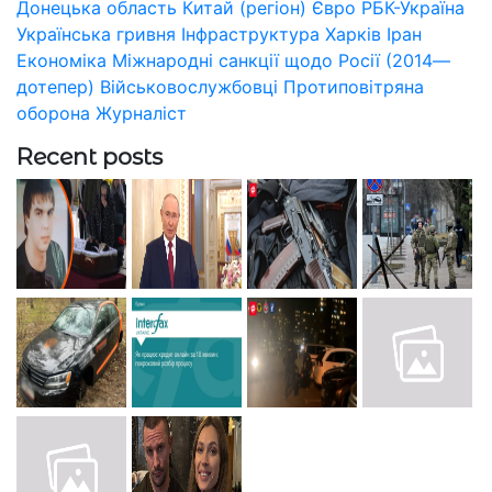
Донецька область
Китай (регіон)
Євро
РБК-Україна
Українська гривня
Інфраструктура
Харків
Іран
Економіка
Міжнародні санкції щодо Росії (2014—
дотепер)
Військовослужбовці
Протиповітряна
оборона
Журналіст
Recent posts