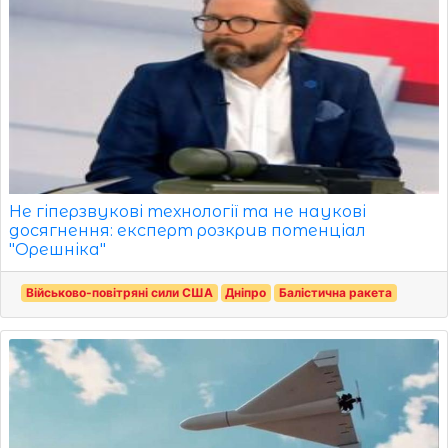
Не гіперзвукові технології та не наукові
досягнення: експерт розкрив потенціал
"Орешніка"
Військово-повітряні сили США
Дніпро
Балістична ракета