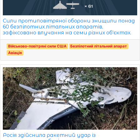
Сили протиповітряної оборони знищили понад
60 безпілотних літальних апаратів,
зафіксовано влучання на семи різних об'єктах.
Військово-повітряні сили США
Безпілотний літальний апарат
Авіація
Росія здійснила ракетний удар із