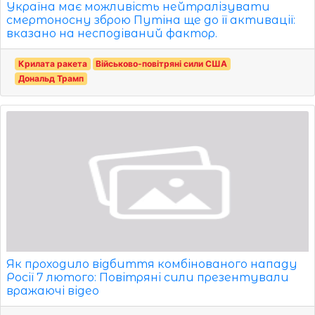
Україна має можливість нейтралізувати
смертоносну зброю Путіна ще до її активації:
вказано на несподіваний фактор.
Крилата ракета
Військово-повітряні сили США
Дональд Трамп
Як проходило відбиття комбінованого нападу
Росії 7 лютого: Повітряні сили презентували
вражаючі відео