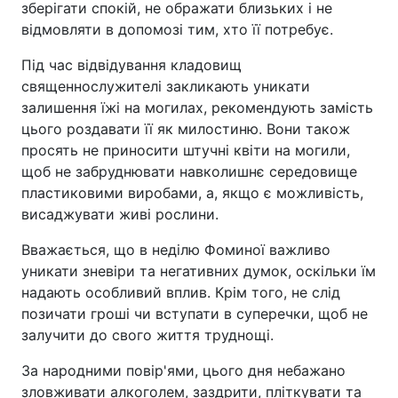
зберігати спокій, не ображати близьких і не
відмовляти в допомозі тим, хто її потребує.
Під час відвідування кладовищ
священнослужителі закликають уникати
залишення їжі на могилах, рекомендують замість
цього роздавати її як милостиню. Вони також
просять не приносити штучні квіти на могили,
щоб не забруднювати навколишнє середовище
пластиковими виробами, а, якщо є можливість,
висаджувати живі рослини.
Вважається, що в неділю Фоминої важливо
уникати зневіри та негативних думок, оскільки їм
надають особливий вплив. Крім того, не слід
позичати гроші чи вступати в суперечки, щоб не
залучити до свого життя труднощі.
За народними повір'ями, цього дня небажано
зловживати алкоголем, заздрити, пліткувати та