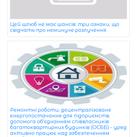
Цей шлюб не має шансів: три ознаки, що
свідчать про неминуче розлучення
Ремонтні роботи, децентралізоване
енергопостачання для підприємств,
допомога об'єднанням співвласників
багатоквартирних будинків (ОСББ) - уряд
активно працює над забезпеченням