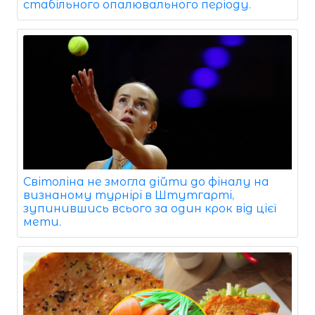
стабільного опалювального періоду.
Світоліна не змогла дійти до фіналу на
визнаному турнірі в Штутгарті,
зупинившись всього за один крок від цієї
мети.