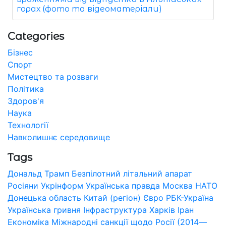
горах (фото та відеоматеріали)
Categories
Бізнес
Спорт
Мистецтво та розваги
Політика
Здоров'я
Наука
Технології
Навколишнє середовище
Tags
Дональд Трамп
Безпілотний літальний апарат
Росіяни
Укрінформ
Українська правда
Москва
НАТО
Донецька область
Китай (регіон)
Євро
РБК-Україна
Українська гривня
Інфраструктура
Харків
Іран
Економіка
Міжнародні санкції щодо Росії (2014—