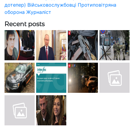
дотепер)
Військовослужбовці
Протиповітряна
оборона
Журналіст
Recent posts