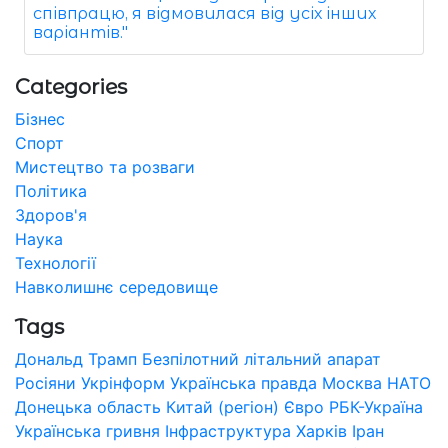
співпрацю, я відмовилася від усіх інших
варіантів."
Categories
Бізнес
Спорт
Мистецтво та розваги
Політика
Здоров'я
Наука
Технології
Навколишнє середовище
Tags
Дональд Трамп
Безпілотний літальний апарат
Росіяни
Укрінформ
Українська правда
Москва
НАТО
Донецька область
Китай (регіон)
Євро
РБК-Україна
Українська гривня
Інфраструктура
Харків
Іран