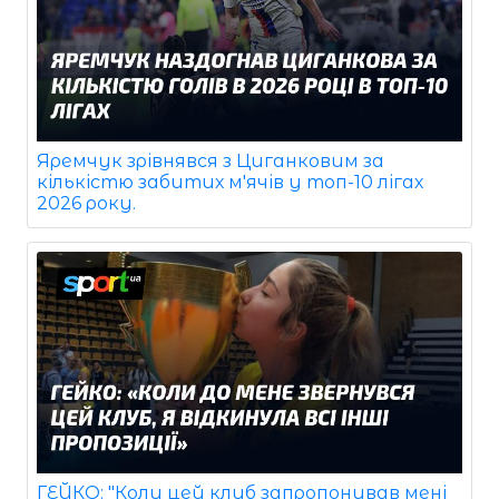
Яремчук зрівнявся з Циганковим за
кількістю забитих м'ячів у топ-10 лігах
2026 року.
ГЕЙКО: "Коли цей клуб запропонував мені