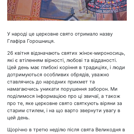
У народі це церковне свято отримало назву
Глафіра Горошниця.
26 квітня відзначають святих жінок-мироносиць,
які є втіленням вірності, любові та відданості.
Цей день має глибокі коріння в традиціях, і люди
дотримуються особливих обрядів, уважно
ставлячись до народних прикмет та
намагаючись уникати порушення заборон. Ми
поділимося інформацією про ці звичаї, а також
про те, яке церковне свято святкують віряни за
старим стилем, і на що варто звернути увагу в
цей день.
Щорічно в третю неділю після свята Великодня в