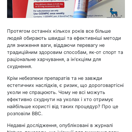
Протягом останніх кількох років все більше
людей обирають швидші та ефективніші методи
для зниження ваги, віддаючи перевагу не
традиційним здоровим способам, як-от спорт та
раціональне харчування, а ін'єкціям для
схуднення.
Крім небезпеки препаратів та не завжди
естетичних наслідків, є ризик, що дороговартісні
уколи не спрацюють. Чому не всі можуть
ефективно схуднути на уколах і хто отримує
найбільше користі від таких процедур? Про це
розповіли BBC.
Недавні дослідження, опубліковані в журналі