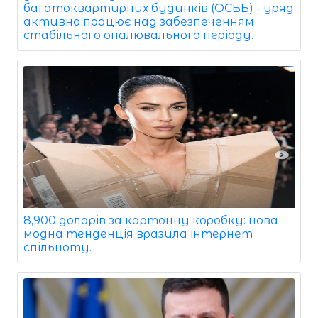
багатоквартирних будинків (ОСББ) - уряд
активно працює над забезпеченням
стабільного опалювального періоду.
8,900 доларів за картонну коробку: нова
модна тенденція вразила інтернет
спільноту.