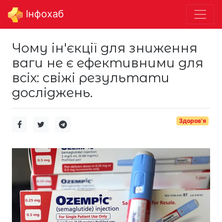
Інфохаб
Чому ін'єкції для зниження
ваги не є ефективними для
всіх: свіжі результати
досліджень.
Здоров'я