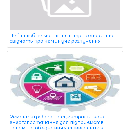
Цей шлюб не має шансів: три ознаки, що
свідчать про неминуче розлучення
Ремонтні роботи, децентралізоване
енергопостачання для підприємств,
допомога об'єднанням співвласників