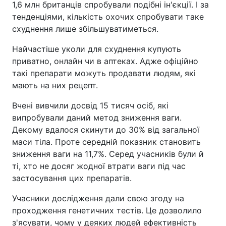
1,6 млн британців спробували подібні ін'єкції. І за
тенденціями, кількість охочих спробувати таке
схуднення лише збільшуватиметься.
Найчастіше уколи для схуднення купують
приватно, онлайн чи в аптеках. Адже офіційно
такі препарати можуть продавати людям, які
мають на них рецепт.
Вчені вивчили досвід 15 тисяч осіб, які
випробували даний метод зниження ваги.
Декому вдалося скинути до 30% від загальної
маси тіла. Проте середній показник становить
зниження ваги на 11,7%. Серед учасників були й
ті, хто не досяг жодної втрати ваги під час
застосування цих препаратів.
Учасники дослідження дали свою згоду на
проходження генетичних тестів. Це дозволило
з'ясувати, чому у деяких людей ефективність