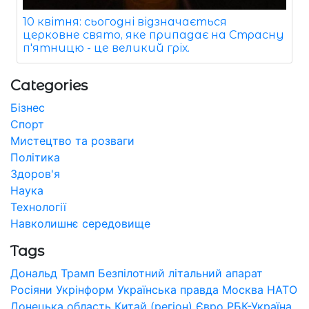
10 квітня: сьогодні відзначається
церковне свято, яке припадає на Страсну
п'ятницю - це великий гріх.
Categories
Бізнес
Спорт
Мистецтво та розваги
Політика
Здоров'я
Наука
Технології
Навколишнє середовище
Tags
Дональд Трамп
Безпілотний літальний апарат
Росіяни
Укрінформ
Українська правда
Москва
НАТО
Донецька область
Китай (регіон)
Євро
РБК-Україна