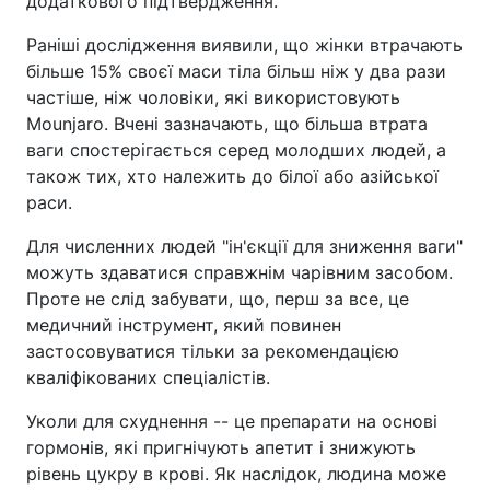
додаткового підтвердження.
Раніші дослідження виявили, що жінки втрачають
більше 15% своєї маси тіла більш ніж у два рази
частіше, ніж чоловіки, які використовують
Mounjaro. Вчені зазначають, що більша втрата
ваги спостерігається серед молодших людей, а
також тих, хто належить до білої або азійської
раси.
Для численних людей "ін'єкції для зниження ваги"
можуть здаватися справжнім чарівним засобом.
Проте не слід забувати, що, перш за все, це
медичний інструмент, який повинен
застосовуватися тільки за рекомендацією
кваліфікованих спеціалістів.
Уколи для схуднення -- це препарати на основі
гормонів, які пригнічують апетит і знижують
рівень цукру в крові. Як наслідок, людина може