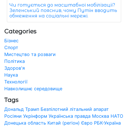
Чи готується до масштабної мобілізації?
Зеленський пояснив, чому Путін вводить
обмеження на соціальні мережі.
Categories
Бізнес
Спорт
Мистецтво та розваги
Політика
Здоров'я
Наука
Технології
Навколишнє середовище
Tags
Дональд Трамп
Безпілотний літальний апарат
Росіяни
Укрінформ
Українська правда
Москва
НАТО
Донецька область
Китай (регіон)
Євро
РБК-Україна