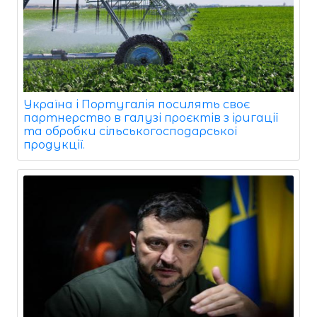
Україна і Португалія посилять своє
партнерство в галузі проєктів з іригації
та обробки сільськогосподарської
продукції.