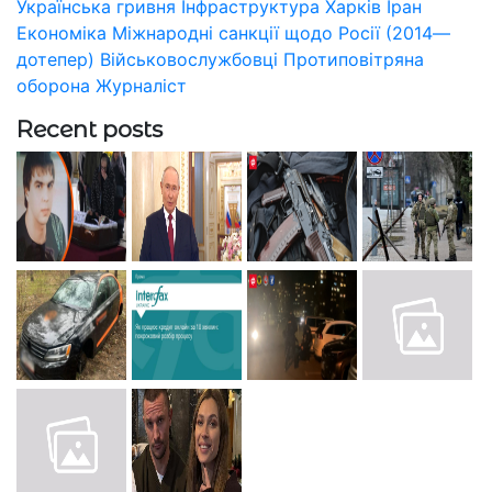
Українська гривня
Інфраструктура
Харків
Іран
Економіка
Міжнародні санкції щодо Росії (2014—
дотепер)
Військовослужбовці
Протиповітряна
оборона
Журналіст
Recent posts