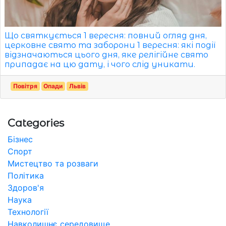
Що святкується 1 вересня: повний огляд дня,
церковне свято та заборони 1 вересня: які події
відзначаються цього дня, яке релігійне свято
припадає на цю дату, і чого слід уникати.
Повітря
Опади
Львів
Categories
Бізнес
Спорт
Мистецтво та розваги
Політика
Здоров'я
Наука
Технології
Навколишнє середовище