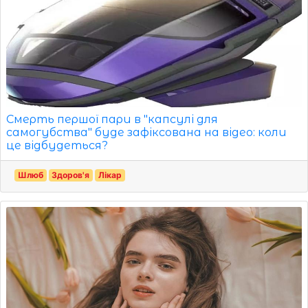
Смерть першої пари в "капсулі для
самогубства" буде зафіксована на відео: коли
це відбудеться?
Шлюб
Здоров'я
Лікар