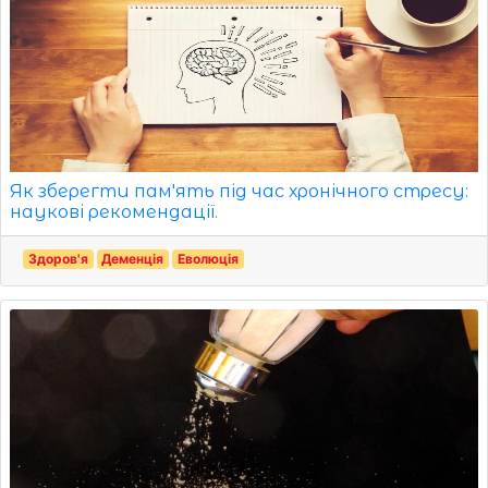
Як зберегти пам'ять під час хронічного стресу:
наукові рекомендації.
Здоров'я
Деменція
Еволюція