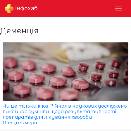
Інфохаб
Деменція
Чи це тільки ілюзії? Аналіз наукових досліджень
викликає сумніви щодо результативності
препаратів для лікування хвороби
Альцгеймера.