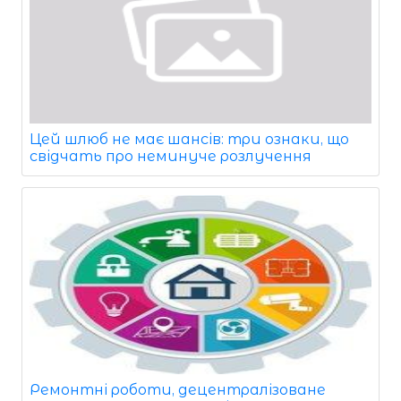
Цей шлюб не має шансів: три ознаки, що
свідчать про неминуче розлучення
Ремонтні роботи, децентралізоване