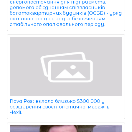
енергопостачання для підприємств,
допомога об'єднанням співвласників
багатоквартирних будинків (ОСББ) - уряд
активно працює над забезпеченням
стабільного опалювального періоду.
Nova Post вклала близько $300 000 у
розширення своєї логістичної мережі в
Чехії.