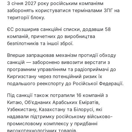
З січня 2027 року російським компаніям
заборонять користуватися терміналами ЗПГ на
території блоку.
ЄС розширив санкційні списки, додавши 58
компаній, причетних до виробництва
безпілотників та іншої зброї.
Вперше запрацював механізм протидії обходу
санкцій — заборонено вивозити верстати з
програмним управлінням та радіоприймачі до
Киргизстану через потенційний ризик їх
подальшого реекспорту до Російської Федерації.
Під санкції також потрапили 16 компаній з
Китаю, Об'єднаних Арабських Еміратів,
Узбекистану, Казахстану та Білорусі, які
надавали підтримку російському військово-
промисловому комплексу у придбанні
високотехнологічних товарів.