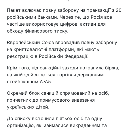
Пакет включає повну заборону на транзакції з 20
російськими банками. Через те, що Росія все
частіше використовує цифрові активи для
обходу фінансового тиску.
Європейський Союз впровадив повну заборону
на криптовалютні платформи, які мають
реєстрацію в Російській Федерації.
Крім того, під санкційні заходи потрапила біржа,
на якій здійснюється торгівля державним
стейблкоїном A7A5.
Окремий блок санкцій спрямований на осіб,
причетних до примусового вивезення
українських дітей.
До списку включили п'ятьох осіб та одну
організацію, які займалися викраденням та