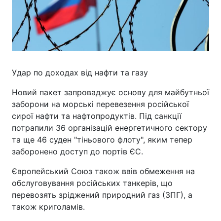
Удар по доходах від нафти та газу
Новий пакет запроваджує основу для майбутньої
заборони на морські перевезення російської
сирої нафти та нафтопродуктів. Під санкції
потрапили 36 організацій енергетичного сектору
та ще 46 суден "тіньового флоту", яким тепер
заборонено доступ до портів ЄС.
Європейський Союз також ввів обмеження на
обслуговування російських танкерів, що
перевозять зріджений природний газ (ЗПГ), а
також криголамів.