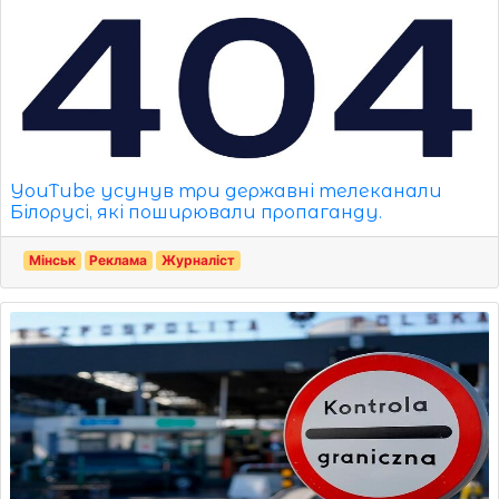
YouTube усунув три державні телеканали
Білорусі, які поширювали пропаганду.
Мінськ
Реклама
Журналіст