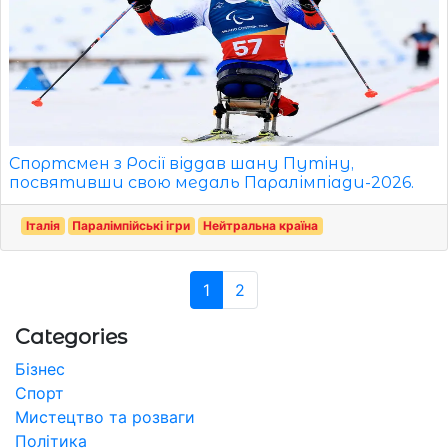
Спортсмен з Росії віддав шану Путіну,
посвятивши свою медаль Паралімпіади-2026.
Італія
Паралімпійські ігри
Нейтральна країна
1
2
Categories
Бізнес
Спорт
Мистецтво та розваги
Політика