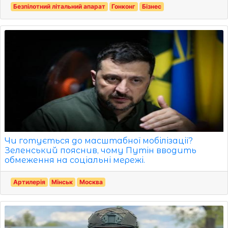
Безпілотний літальний апарат
Гонконг
Бізнес
Чи готується до масштабної мобілізації?
Зеленський пояснив, чому Путін вводить
обмеження на соціальні мережі.
Артилерія
Мінськ
Москва