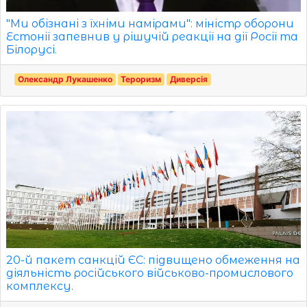
"Ми обізнані з їхніми намірами": міністр оборони
Естонії запевнив у рішучій реакції на дії Росії та
Білорусі.
Олександр Лукашенко
Тероризм
Диверсія
20-й пакет санкцій ЄС: підвищено обмеження на
діяльність російського військово-промислового
комплексу.