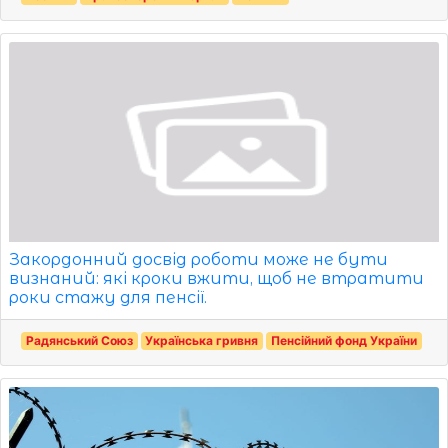
Закордонний досвід роботи може не бути
визнаний: які кроки вжити, щоб не втратити
роки стажу для пенсії.
Радянський Союз
Українська гривня
Пенсійний фонд України