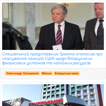
Спеціальний представник Трампа оголосив про
скасування санкцій США щодо білоруських
фінансових установ та калійних ресурсів.
Олександр Лукашенко
Мінськ
Білоруська мова