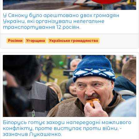
У Сяноку було арештовано двох громадян
України, які організували нелегальне
транспортування 12 росіян.
Росіяни
Угорщина
Українське громадянство
Білорусь готує заходи напередодні можливого
конфлікту, проте виступає проти війни, -
зазначив Лукашенко.