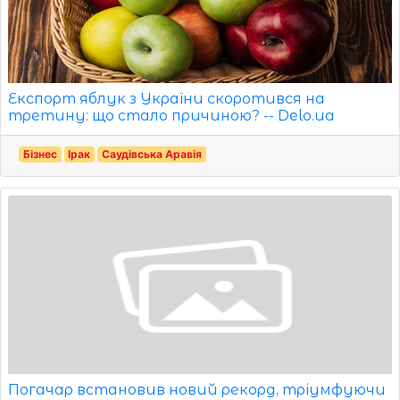
Експорт яблук з України скоротився на
третину: що стало причиною? -- Delo.ua
Бізнес
Ірак
Саудівська Аравія
Погачар встановив новий рекорд, тріумфуючи