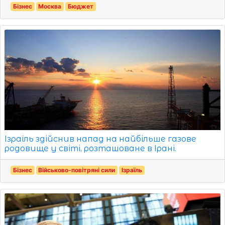
Бізнес
Москва
Бюджет
Ізраїль здійснив напад на найбільше газове
родовище у світі, розташоване в Ірані.
Бізнес
Військово-повітряні сили
Ізраїль