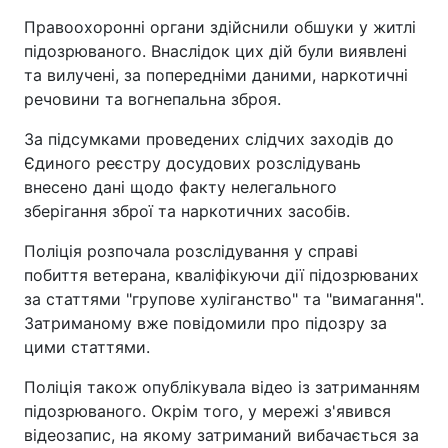
Правоохоронні органи здійснили обшуки у житлі
підозрюваного. Внаслідок цих дій були виявлені
та вилучені, за попередніми даними, наркотичні
речовини та вогнепальна зброя.
За підсумками проведених слідчих заходів до
Єдиного реєстру досудових розслідувань
внесено дані щодо факту нелегального
зберігання зброї та наркотичних засобів.
Поліція розпочала розслідування у справі
побиття ветерана, кваліфікуючи дії підозрюваних
за статтями "групове хуліганство" та "вимагання".
Затриманому вже повідомили про підозру за
цими статтями.
Поліція також опублікувала відео із затриманням
підозрюваного. Окрім того, у мережі з'явився
відеозапис, на якому затриманий вибачається за