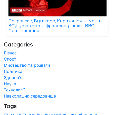
Покровськ, Вугледар, Курахове: чи змогли
ЗСУ утримати фронтову лінію - BBC
News Україна
Categories
Бізнес
Спорт
Мистецтво та розваги
Політика
Здоров'я
Наука
Технології
Навколишнє середовище
Tags
Дональд Трамп
Безпілотний літальний апарат