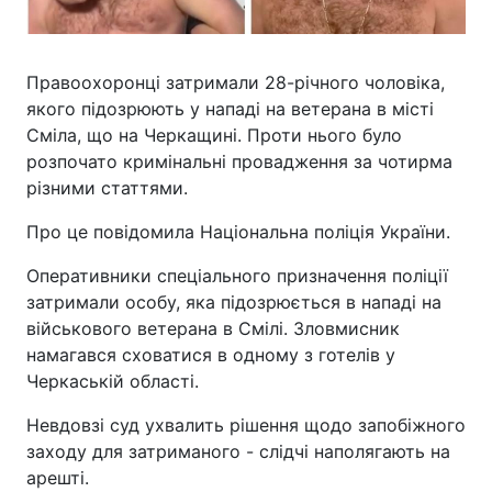
Правоохоронці затримали 28-річного чоловіка,
якого підозрюють у нападі на ветерана в місті
Сміла, що на Черкащині. Проти нього було
розпочато кримінальні провадження за чотирма
різними статтями.
Про це повідомила Національна поліція України.
Оперативники спеціального призначення поліції
затримали особу, яка підозрюється в нападі на
військового ветерана в Смілі. Зловмисник
намагався сховатися в одному з готелів у
Черкаській області.
Невдовзі суд ухвалить рішення щодо запобіжного
заходу для затриманого - слідчі наполягають на
арешті.