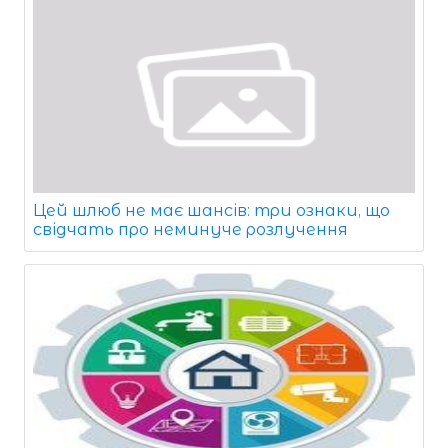
Цей шлюб не має шансів: три ознаки, що
свідчать про неминуче розлучення