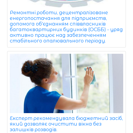
Ремонтні роботи, децентралізоване
енергопостачання для підприємств,
допомога об'єднанням співвласників
багатоквартирних будинків (ОСББ) - уряд
активно працює над забезпеченням
стабільного опалювального періоду.
Експерт рекомендувала бюджетний засіб,
який дозволяє очистити вікна без
залишків розводів.