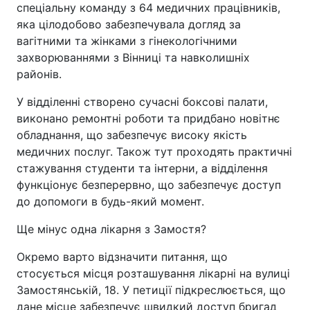
спеціальну команду з 64 медичних працівників,
яка цілодобово забезпечувала догляд за
вагітними та жінками з гінекологічними
захворюваннями з Вінниці та навколишніх
районів.
У відділенні створено сучасні боксові палати,
виконано ремонтні роботи та придбано новітнє
обладнання, що забезпечує високу якість
медичних послуг. Також тут проходять практичні
стажування студенти та інтерни, а відділення
функціонує безперервно, що забезпечує доступ
до допомоги в будь-який момент.
Ще мінус одна лікарня з Замостя?
Окремо варто відзначити питання, що
стосується місця розташування лікарні на вулиці
Замостянській, 18. У петиції підкреслюється, що
дане місце забезпечує швидкий доступ бригад