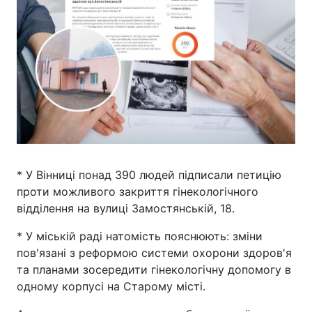
* У Вінниці понад 390 людей підписали петицію
проти можливого закриття гінекологічного
відділення на вулиці Замостянській, 18.
* У міській раді натомість пояснюють: зміни
пов'язані з реформою системи охорони здоров'я
та планами зосередити гінекологічну допомогу в
одному корпусі на Старому місті.