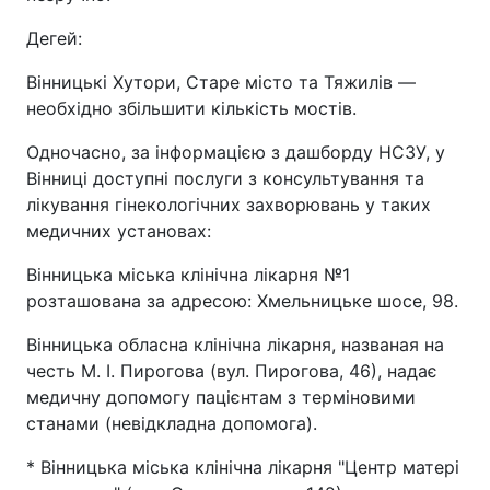
Дегей:
Вінницькі Хутори, Старе місто та Тяжилів —
необхідно збільшити кількість мостів.
Одночасно, за інформацією з дашборду НСЗУ, у
Вінниці доступні послуги з консультування та
лікування гінекологічних захворювань у таких
медичних установах:
Вінницька міська клінічна лікарня №1
розташована за адресою: Хмельницьке шосе, 98.
Вінницька обласна клінічна лікарня, названая на
честь М. І. Пирогова (вул. Пирогова, 46), надає
медичну допомогу пацієнтам з терміновими
станами (невідкладна допомога).
* Вінницька міська клінічна лікарня "Центр матері