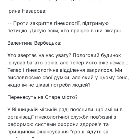
Ірина Назарова:
-- Проти закриття гінекології, підтримую
петицію. Дякую всім, хто працює в цій лікарні.
Валентина Вербецька:
Хто звертає на нас увагу? Пологовий будинок
існував багато років, але тепер його вже немає...
Тепер і гінекологічне відділення закрилося. Ми
висловлюємо свої думки, але який у цьому сенс,
якщо їм не цікаві потреби людей?
Перенесуть на Старе місто?
У Вінницькій міській раді пояснили, що зміни в
організації гінекологічної служби пов'язані з
реформою системи охорони здоров'я та
принципом фінансування "гроші йдуть за