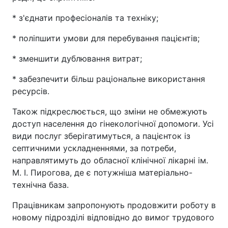
* з'єднати професіоналів та техніку;
* поліпшити умови для перебування пацієнтів;
* зменшити дублювання витрат;
* забезпечити більш раціональне використання
ресурсів.
Також підкреслюється, що зміни не обмежують
доступ населення до гінекологічної допомоги. Усі
види послуг зберігатимуться, а пацієнток із
септичними ускладненнями, за потреби,
направлятимуть до обласної клінічної лікарні ім.
М. І. Пирогова, де є потужніша матеріально-
технічна база.
Працівникам запропонують продовжити роботу в
новому підрозділі відповідно до вимог трудового