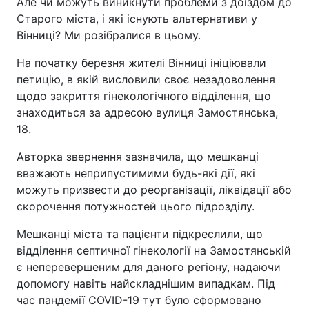
Але чи можуть виникнути проблеми з доїздом до
Старого міста, і які існують альтернативи у
Вінниці? Ми розібралися в цьому.
На початку березня жителі Вінниці ініціювали
петицію, в якій висловили своє незадоволення
щодо закриття гінекологічного відділення, що
знаходиться за адресою вулиця Замостянська,
18.
Авторка звернення зазначила, що мешканці
вважають неприпустимими будь-які дії, які
можуть призвести до реорганізації, ліквідації або
скорочення потужностей цього підрозділу.
Мешканці міста та пацієнти підкреслили, що
відділення септичної гінекології на Замостянській
є неперевершеним для даного регіону, надаючи
допомогу навіть найскладнішим випадкам. Під
час пандемії COVID-19 тут було сформовано