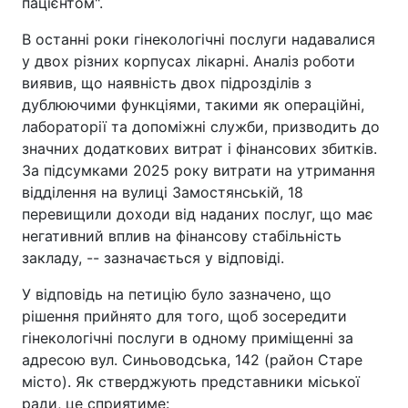
пацієнтом".
В останні роки гінекологічні послуги надавалися
у двох різних корпусах лікарні. Аналіз роботи
виявив, що наявність двох підрозділів з
дублюючими функціями, такими як операційні,
лабораторії та допоміжні служби, призводить до
значних додаткових витрат і фінансових збитків.
За підсумками 2025 року витрати на утримання
відділення на вулиці Замостянській, 18
перевищили доходи від наданих послуг, що має
негативний вплив на фінансову стабільність
закладу, -- зазначається у відповіді.
У відповідь на петицію було зазначено, що
рішення прийнято для того, щоб зосередити
гінекологічні послуги в одному приміщенні за
адресою вул. Синьоводська, 142 (район Старе
місто). Як стверджують представники міської
ради, це сприятиме: