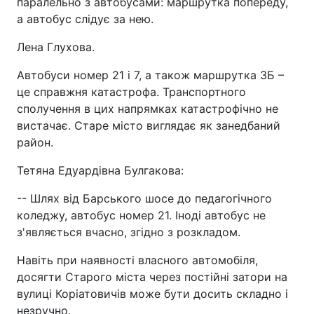
паралельно з автобусами: маршрутка попереду,
а автобус слідує за нею.
Лена Глухова.
Автобуси номер 21 і 7, а також маршрутка 3Б –
це справжня катастрофа. Транспортного
сполучення в цих напрямках катастрофічно не
вистачає. Старе місто виглядає як занедбаний
район.
Тетяна Едуардівна Булгакова:
-- Шлях від Барського шосе до педагогічного
коледжу, автобус номер 21. Іноді автобус не
з'являється вчасно, згідно з розкладом.
Навіть при наявності власного автомобіля,
досягти Старого міста через постійні затори на
вулиці Коріатовичів може бути досить складно і
незручно.