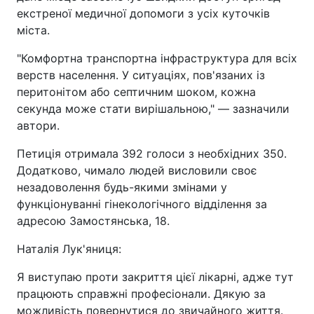
екстреної медичної допомоги з усіх куточків
міста.
"Комфортна транспортна інфраструктура для всіх
верств населення. У ситуаціях, пов'язаних із
перитонітом або септичним шоком, кожна
секунда може стати вирішальною," — зазначили
автори.
Петиція отримала 392 голоси з необхідних 350.
Додатково, чимало людей висловили своє
незадоволення будь-якими змінами у
функціонуванні гінекологічного відділення за
адресою Замостянська, 18.
Наталія Лук'яниця:
Я виступаю проти закриття цієї лікарні, адже тут
працюють справжні професіонали. Дякую за
можливість повернутися до звичайного життя.