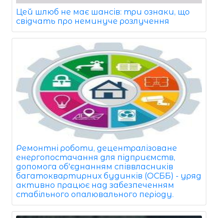
Цей шлюб не має шансів: три ознаки, що
свідчать про неминуче розлучення
Ремонтні роботи, децентралізоване
енергопостачання для підприємств,
допомога об'єднанням співвласників
багатоквартирних будинків (ОСББ) - уряд
активно працює над забезпеченням
стабільного опалювального періоду.