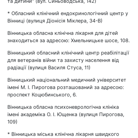
та дитини" (вул. Синьоводська, 142)
* Обласний клінічний ендокринологічний центр у
Вінниці (вулиця Діонісія Міклера, 34-В)
Вінницька обласна клінічна лікарня для дітей
знаходиться за адресою: Хмельницьке шосе, 108.
Вінницький обласний клінічний центр реабілітації
для ветеранів війни та захисту населення від
радіації (вулиця Василя Стуса, 11)
Вінницький національний медичний університет
імені М. І. Пирогова розташований за адресою:
проспект Коцюбинського, 6.
Вінницька обласна психоневрологічна клініка
імені академіка О. І. Ющенка (вулиця Пирогова,
109)
* Вінницька міська клінічна лікарня швидкого