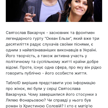
Святослав Вакарчук - засновник та фронтмен
легендарного гурту "Океан Ельзи", який вже три
десятиліття радує слухачів своїми піснями, є
одним з найвпізнаваніших виконавців в Україні.
Його творчість, а також активна участь у
політичному та суспільному житті країни добре
відомі. Проте, існує одна сфера, про яку він рідко
говорить публічно - його особисте життя.
ТаблоID вирішив представити усю інформацію
про жінок, які були у серці Святослава
Вакарчука. Чому завершилися його стосунки з
Лялею Фонарьовою? Чи справді у нього був
роман із Христиною Соловій? І хто є матір'ю