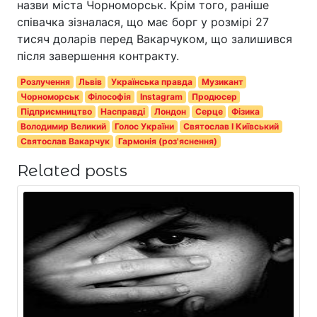
назви міста Чорноморськ. Крім того, раніше
співачка зізналася, що має борг у розмірі 27
тисяч доларів перед Вакарчуком, що залишився
після завершення контракту.
Розлучення
Львів
Українська правда
Музикант
Чорноморськ
Філософія
Instagram
Продюсер
Підприємництво
Насправді
Лондон
Серце
Фізика
Володимир Великий
Голос України
Святослав I Київський
Святослав Вакарчук
Гармонія (роз'яснення)
Related posts