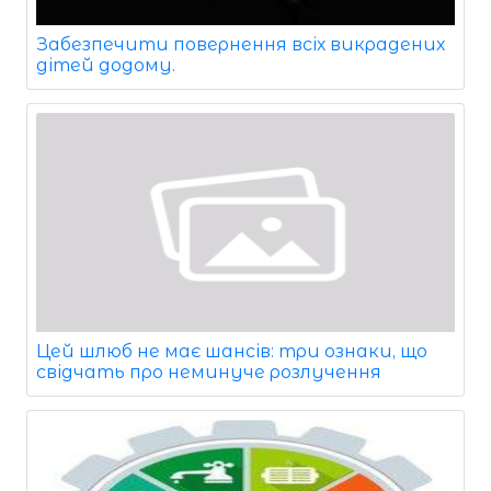
Забезпечити повернення всіх викрадених
дітей додому.
Цей шлюб не має шансів: три ознаки, що
свідчать про неминуче розлучення