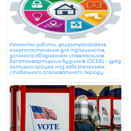
Ремонтні роботи, децентралізоване
енергопостачання для підприємств,
допомога об'єднанням співвласників
багатоквартирних будинків (ОСББ) - уряд
активно працює над забезпеченням
стабільного опалювального періоду.