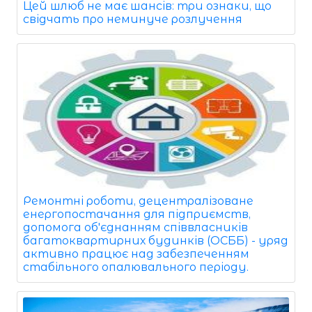
Цей шлюб не має шансів: три ознаки, що
свідчать про неминуче розлучення
Ремонтні роботи, децентралізоване
енергопостачання для підприємств,
допомога об'єднанням співвласників
багатоквартирних будинків (ОСББ) - уряд
активно працює над забезпеченням
стабільного опалювального періоду.