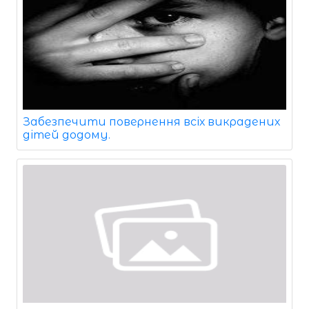
Забезпечити повернення всіх викрадених
дітей додому.