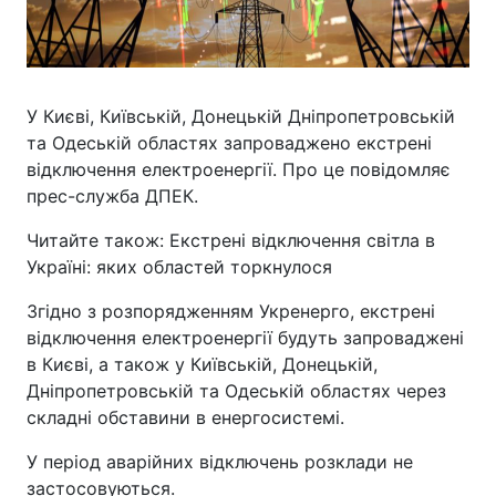
У Києві, Київській, Донецькій Дніпропетровській
та Одеській областях запроваджено екстрені
відключення електроенергії. Про це повідомляє
прес-служба ДПЕК.
Читайте також: Екстрені відключення світла в
Україні: яких областей торкнулося
Згідно з розпорядженням Укренерго, екстрені
відключення електроенергії будуть запроваджені
в Києві, а також у Київській, Донецькій,
Дніпропетровській та Одеській областях через
складні обставини в енергосистемі.
У період аварійних відключень розклади не
застосовуються.