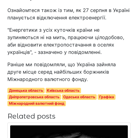
Ознайомтеся також із тим, як 27 серпня в Україні
планується відключення електроенергії.
"Енергетики з усіх куточків країни не
зупиняються ні на мить, працюючи цілодобово,
аби відновити електропостачання в оселях
українців", - зазначено у повідомленні.
Раніше ми повідомляли, що Україна зайняла
друге місце серед найбільших боржників
Міжнародного валютного фонду.
Донецька область
Київська область
Дніпропетровська область
Одеська область
Графіка
Міжнародний валютний фонд
Related posts