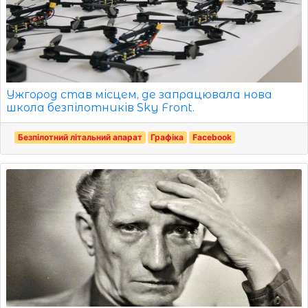
Ужгород став місцем, де запрацювала нова
школа безпілотників Sky Front.
Безпілотний літальний апарат
Графіка
Facebook