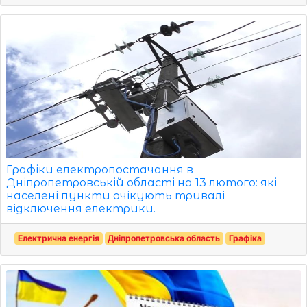
Графіки електропостачання в
Дніпропетровській області на 13 лютого: які
населені пункти очікують тривалі
відключення електрики.
Електрична енергія
Дніпропетровська область
Графіка