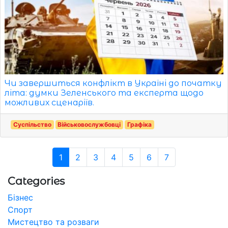
Чи завершиться конфлікт в Україні до початку
літа: думки Зеленського та експерта щодо
можливих сценаріїв.
Суспільство
Військовослужбовці
Графіка
1
2
3
4
5
6
7
Categories
Бізнес
Спорт
Мистецтво та розваги