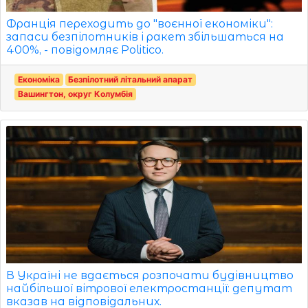
Франція переходить до "воєнної економіки":
запаси безпілотників і ракет збільшаться на
400%, - повідомляє Politico.
Економіка
Безпілотний літальний апарат
Вашингтон, округ Колумбія
В Україні не вдається розпочати будівництво
найбільшої вітрової електростанції: депутат
вказав на відповідальних.