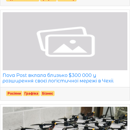
Nova Post вклала близько $300 000 у
розширення своєї логістичної мережі в Чехії.
Росіяни
Графіка
Бізнес