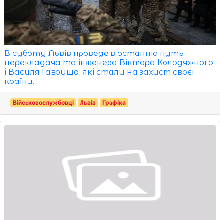
В суботу Львів проведе в останню путь
перекладача та інженера Віктора Колодяжного
і Василя Гавриша, які стали на захист своєї
країни.
Військовослужбовці
Львів
Графіка