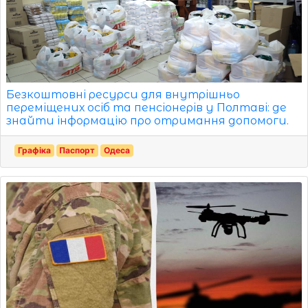
Безкоштовні ресурси для внутрішньо
переміщених осіб та пенсіонерів у Полтаві: де
знайти інформацію про отримання допомоги.
Графіка
Паспорт
Одеса