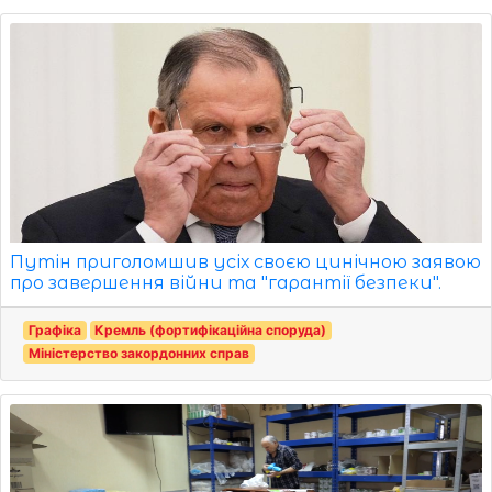
Путін приголомшив усіх своєю цинічною заявою
про завершення війни та "гарантії безпеки".
Графіка
Кремль (фортифікаційна споруда)
Міністерство закордонних справ