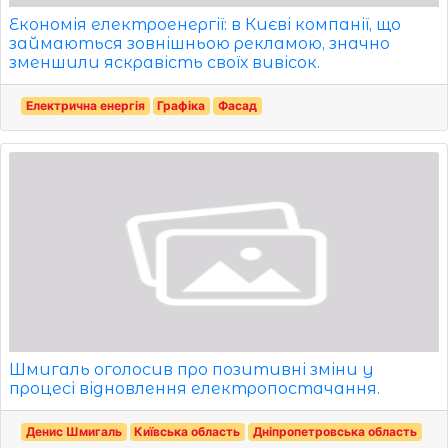
Економія електроенергії: в Києві компанії, що
займаються зовнішньою рекламою, значно
зменшили яскравість своїх вивісок.
Електрична енергія
Графіка
Фасад
Шмигаль оголосив про позитивні зміни у
процесі відновлення електропостачання.
Денис Шмигаль
Київська область
Дніпропетровська область